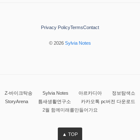
Privacy Policy
Terms
Contact
© 2026
Sylvia Notes
Z-바이크탁송
Sylvia Notes
아르카디아
정보탐색소
StoryArena
틈새생활연구소
카카오톡 pc버전 다운로드
2월 함께미래를만들어가요
▲ TOP