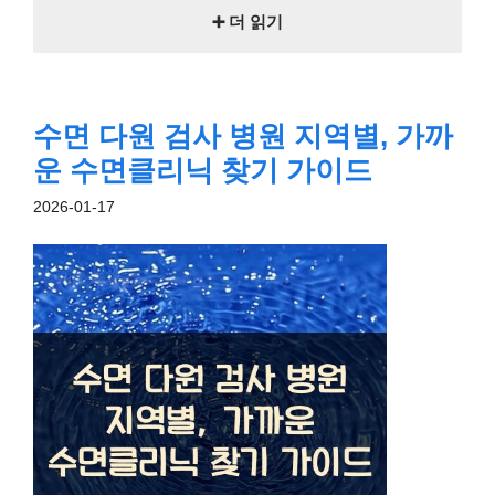
➕ 더 읽기
수면 다원 검사 병원 지역별, 가까
운 수면클리닉 찾기 가이드
2026-01-17