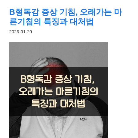
B형독감 증상 기침, 오래가는 마
른기침의 특징과 대처법
2026-01-20