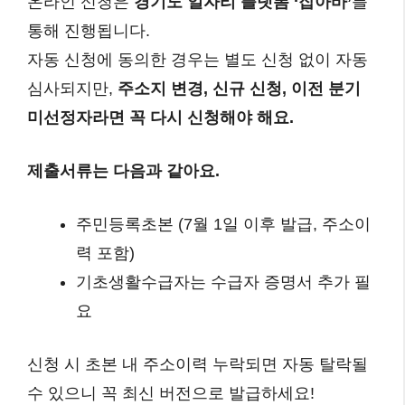
온라인 신청은
경기도 일자리 플랫폼 ‘잡아바’
를
통해 진행됩니다.
자동 신청에 동의한 경우는 별도 신청 없이 자동
심사되지만,
주소지 변경, 신규 신청, 이전 분기
미선정자라면 꼭 다시 신청해야 해요.
제출서류는 다음과 같아요.
주민등록초본 (7월 1일 이후 발급, 주소이
력 포함)
기초생활수급자는 수급자 증명서 추가 필
요
신청 시 초본 내 주소이력 누락되면 자동 탈락될
수 있으니 꼭 최신 버전으로 발급하세요!