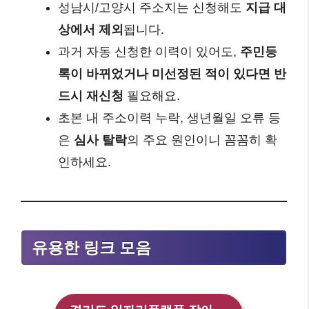
성남시/고양시 주소지는 신청해도
지급 대
상에서 제외
됩니다.
과거 자동 신청한 이력이 있어도,
주민등
록이 바뀌었거나 미선정된 적이 있다면 반
드시 재신청
필요해요.
초본 내 주소이력 누락, 생년월일 오류 등
은
심사 탈락
의 주요 원인이니 꼼꼼히 확
인하세요.
유용한 링크 모음