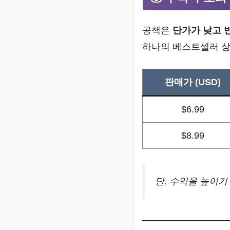
공책은
단가가 낮고 
하나의 베스트셀러 상
판매가 (USD)
$6.99
$8.99
단, 수익을 높이기