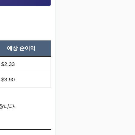
예상 순이익
 $2.33
 $3.90
합니다.