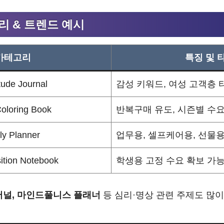
리 & 트렌드 예시
카테고리
특징 및 
tude Journal
감성 키워드, 여성 고객층 
Coloring Book
반복구매 유도, 시즌별 수요
ly Planner
업무용, 셀프케어용, 선물용
tion Notebook
학생용 고정 수요 확보 가
 저널, 마인드풀니스 플래너
등 심리·명상 관련 주제도 많이