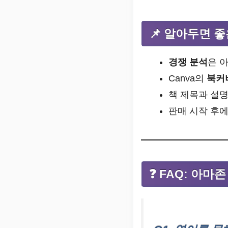
📌 알아두면 좋
경쟁 분석
은 
Canva의
북커
책 제목과 설
판매 시작 후
❓ FAQ: 아마