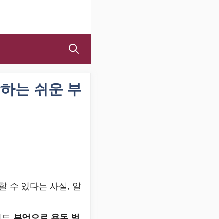
작하는 쉬운 부
할 수 있다는 사실, 알
이도
부업으로 용돈 벌