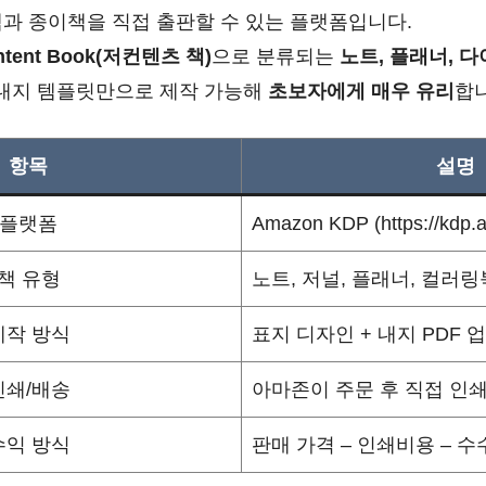
과 종이책을 직접 출판할 수 있는 플랫폼입니다.
ntent Book(저컨텐츠 책)
으로 분류되는
노트, 플래너, 
 내지 템플릿만으로 제작 가능해
초보자에게 매우 유리
합
항목
설명
플랫폼
Amazon KDP (https://kdp
책 유형
노트, 저널, 플래너, 컬러링
제작 방식
표지 디자인 + 내지 PDF 
인쇄/배송
아마존이 주문 후 직접 인쇄
수익 방식
판매 가격 – 인쇄비용 – 수