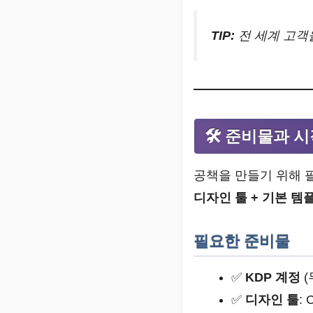
TIP:
전 세계 고객
🛠️ 준비물과 
공책을 만들기 위해 
디자인 툴 + 기본 템플
필요한 준비물
✅
KDP 계정
(
✅
디자인 툴
: 