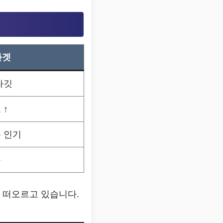
타겟
타깃
 ↑
 인기
능
 떠오르고 있습니다.