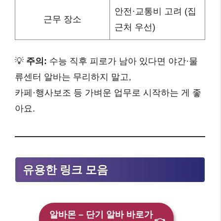
안전·교통비 고려 (집
근무 장소
근처 우선)
💡
주의:
수능 직후 피로가 남아 있다면 야간·물
류센터 알바는 무리하지 말고,
카페·행사보조 등 가벼운 업무로 시작하는 게 좋
아요.
유용한 링크 모음
알바몬 – 단기 알바 바로가
👈