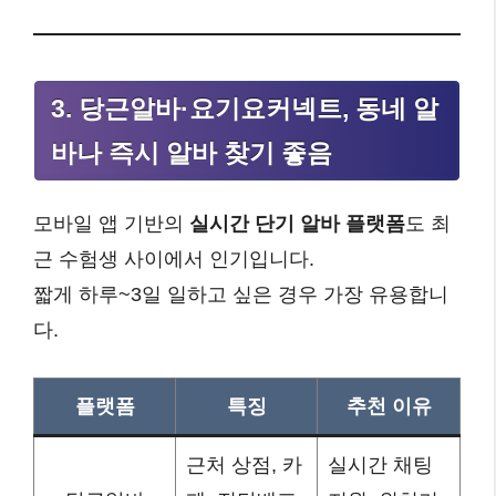
3. 당근알바·요기요커넥트, 동네 알
바나 즉시 알바 찾기 좋음
모바일 앱 기반의
실시간 단기 알바 플랫폼
도 최
근 수험생 사이에서 인기입니다.
짧게 하루~3일 일하고 싶은 경우 가장 유용합니
다.
플랫폼
특징
추천 이유
근처 상점, 카
실시간 채팅