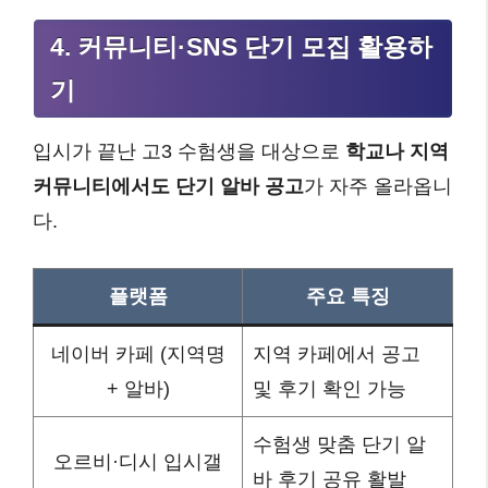
4. 커뮤니티·SNS 단기 모집 활용하
기
입시가 끝난 고3 수험생을 대상으로
학교나 지역
커뮤니티에서도 단기 알바 공고
가 자주 올라옵니
다.
플랫폼
주요 특징
네이버 카페 (지역명
지역 카페에서 공고
+ 알바)
및 후기 확인 가능
수험생 맞춤 단기 알
오르비·디시 입시갤
바 후기 공유 활발