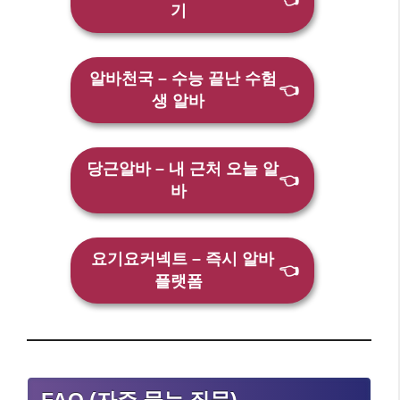
기
알바천국 – 수능 끝난 수험
👈
생 알바
당근알바 – 내 근처 오늘 알
👈
바
요기요커넥트 – 즉시 알바
👈
플랫폼