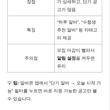
장점
가 상세하고, 단기 공
고가 많음
“하루 알바”, “수험생
특징
추천 알바” 등 카테고
리 제공
모집 마감이 빨라서
주의점
알림 설정
을 켜두면
유리
💡
팁:
알바몬 앱에서 “단기 알바 → 오늘 시작 가
능” 필터를 누르면 바로 지원 가능한 공고만 볼
수 있습니다.