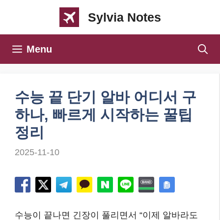
컨
Sylvia Notes
텐
츠
Menu
로
건
너
수능 끝 단기 알바 어디서 구
뛰
하나, 빠르게 시작하는 꿀팁
기
정리
2025-11-10
수능이 끝나면 긴장이 풀리면서 “이제 알바라도