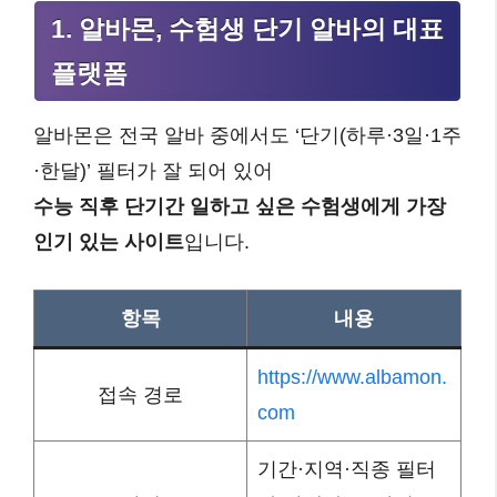
1. 알바몬, 수험생 단기 알바의 대표
플랫폼
알바몬은 전국 알바 중에서도 ‘단기(하루·3일·1주
·한달)’ 필터가 잘 되어 있어
수능 직후 단기간 일하고 싶은 수험생에게 가장
인기 있는 사이트
입니다.
항목
내용
https://www.albamon.
접속 경로
com
기간·지역·직종 필터