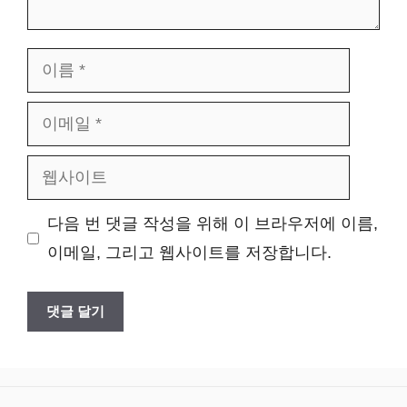
이
름
이
메
웹
일
사
다음 번 댓글 작성을 위해 이 브라우저에 이름,
이
이메일, 그리고 웹사이트를 저장합니다.
트