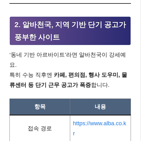
2. 알바천국, 지역 기반 단기 공고가
풍부한 사이트
‘동네 기반 아르바이트’라면 알바천국이 강세예
요.
특히 수능 직후엔
카페, 편의점, 행사 도우미, 물
류센터 등 단기 근무 공고가 폭증
합니다.
항목
내용
https://www.alba.co.k
접속 경로
r