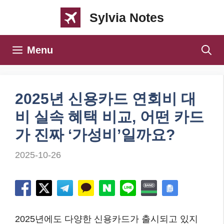
컨
Sylvia Notes
텐
츠
Menu
로
건
너
2025년 신용카드 연회비 대
뛰
비 실속 혜택 비교, 어떤 카드
기
가 진짜 ‘가성비’일까요?
2025-10-26
2025년에도 다양한 신용카드가 출시되고 있지