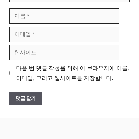
이
름
이
메
웹
일
사
다음 번 댓글 작성을 위해 이 브라우저에 이름,
이
이메일, 그리고 웹사이트를 저장합니다.
트