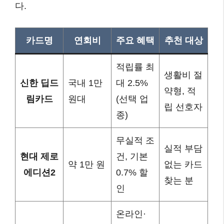
다.
카드명
연회비
주요 혜택
추천 대상
적립률 최
생활비 절
신한 딥드
국내 1만
대 2.5%
약형, 적
림카드
원대
(선택 업
립 선호자
종)
무실적 조
실적 부담
현대 제로
건, 기본
약 1만 원
없는 카드
에디션2
0.7% 할
찾는 분
인
온라인·