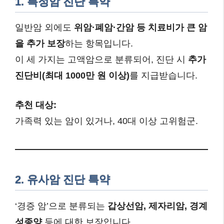
1. 특정암 진단 특약
일반암 외에도
위암·폐암·간암 등 치료비가 큰 암
을 추가 보장
하는 항목입니다.
이 세 가지는 고액암으로 분류되어, 진단 시
추가
진단비(최대 1000만 원 이상)
를 지급받습니다.
추천 대상:
가족력 있는 암이 있거나, 40대 이상 고위험군.
2. 유사암 진단 특약
‘경증 암’으로 분류되는
갑상선암, 제자리암, 경계
성종양
등에 대한 보장입니다.