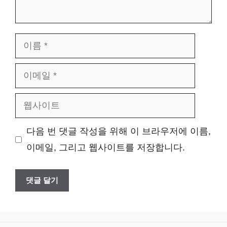
이
름
이
메
웹
일
사
다음 번 댓글 작성을 위해 이 브라우저에 이름,
이
이메일, 그리고 웹사이트를 저장합니다.
트