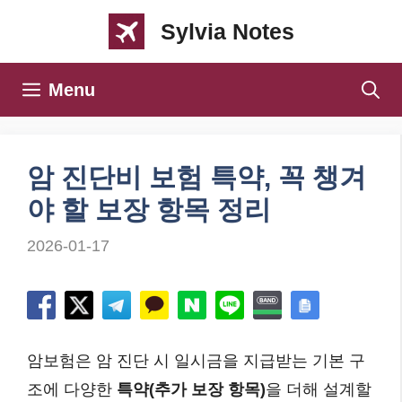
컨
Sylvia Notes
텐
츠
Menu
로
건
너
암 진단비 보험 특약, 꼭 챙겨
뛰
야 할 보장 항목 정리
기
2026-01-17
암보험은 암 진단 시 일시금을 지급받는 기본 구
조에 다양한
특약(추가 보장 항목)
을 더해 설계할