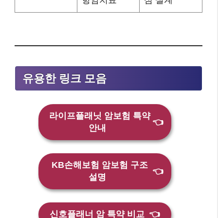
항암치료
심 설계
유용한 링크 모음
라이프플래닛 암보험 특약
👈
안내
KB손해보험 암보험 구조
👈
설명
신호플래너 암 특약 비교
👈