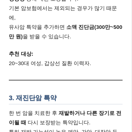
기본 암보험에서는 제외되는 경우가 많기 때문
에,
유사암 특약을 추가하면
소액 진단금(300만~500
만 원)
을 받을 수 있습니다.
추천 대상:
20~30대 여성, 갑상선 질환 이력자.
3. 재진단암 특약
한 번 암을 치료한 후
재발하거나 다른 장기로 전
이될 때
다시 보장받는 특약입니다.
특히 재발 가능성이 높은 폐암, 간암, 대장암 등