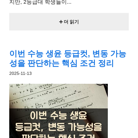
지만, 2등급대 학생들이...
➕ 더 읽기
이번 수능 생윤 등급컷, 변동 가능
성을 판단하는 핵심 조건 정리
2025-11-13