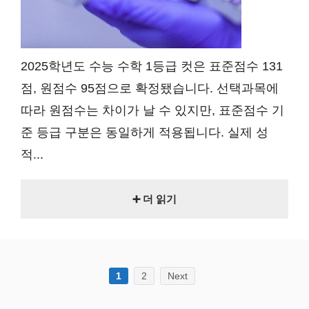
2025학년도 수능 수학 1등급 컷은 표준점수 131
점, 원점수 95점으로 확정됐습니다. 선택과목에
따라 원점수는 차이가 날 수 있지만, 표준점수 기
준 등급 구분은 동일하게 적용됩니다. 실제 성
적...
➕ 더 읽기
1
2
Next