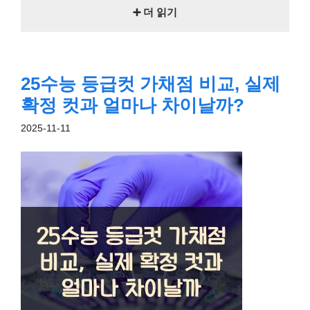
➕ 더 읽기
25수능 등급컷 가채점 비교, 실제
확정 컷과 얼마나 차이날까?
2025-11-11