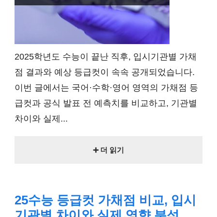
2025학년도 수능이 끝난 직후, 입시기관별 가채
점 결과와 예상 등급컷이 속속 공개되었습니다.
이번 글에서는 국어·수학·영어 영역의 가채점 등
급컷과 공식 발표 전 예측치를 비교하고, 기관별
차이와 실제...
➕ 더 읽기
25수능 등급컷 가채점 비교, 입시
기관별 차이와 실제 영향 분석