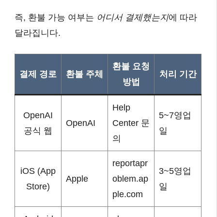
즉, 환불 가능 여부는
어디서 결제했는지
에 따라
달라집니다.
환불 요청
결제 경로
환불 주체
처리 기간
방법
Help
OpenAI
5~7영업
OpenAI
Center 문
공식 웹
일
의
reportapr
iOS (App
3~5영업
Apple
oblem.ap
Store)
일
ple.com