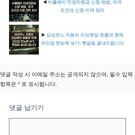
◀️
비플페이 민생지원금 신청 방법, 자격
조건과 신청 지역 정리
▶️
삼성르노 자동차 리브랜딩 흐름과 현재
라인업 한눈에 보기, 헷갈림 끝내드립니다
댓글 작성 시 이메일 주소는 공개되지 않으며, 필수 입력
항목은 * 로 표시됩니다.
댓글 남기기
댓
글