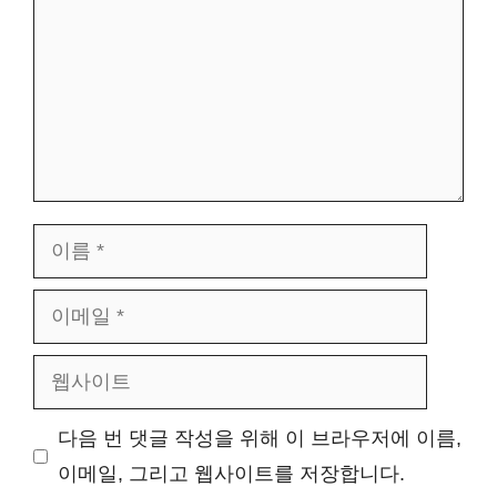
이
름
이
메
웹
일
사
다음 번 댓글 작성을 위해 이 브라우저에 이름,
이
이메일, 그리고 웹사이트를 저장합니다.
트