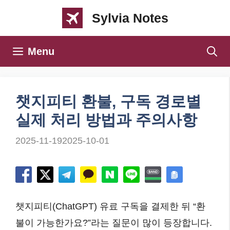
컨
Sylvia Notes
텐
츠
Menu
로
건
너
챗지피티 환불, 구독 경로별
뛰
실제 처리 방법과 주의사항
기
2025-11-19
2025-10-01
챗지피티(ChatGPT) 유료 구독을 결제한 뒤 “환
불이 가능한가요?”라는 질문이 많이 등장합니다.