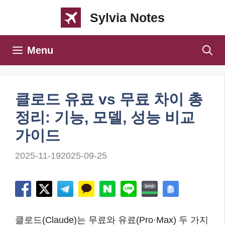
컨
Sylvia Notes
텐
츠
Menu
로
건
너
클로드 유료 vs 무료 차이 총
뛰
정리: 기능, 모델, 성능 비교
기
가이드
2025-11-19
2025-09-25
클로드(Claude)는 무료와 유료(Pro·Max) 두 가지