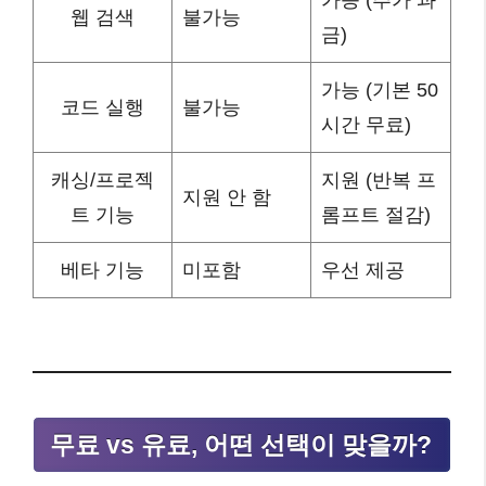
가능 (추가 과
웹 검색
불가능
금)
가능 (기본 50
코드 실행
불가능
시간 무료)
캐싱/프로젝
지원 (반복 프
지원 안 함
트 기능
롬프트 절감)
베타 기능
미포함
우선 제공
무료 vs 유료, 어떤 선택이 맞을까?