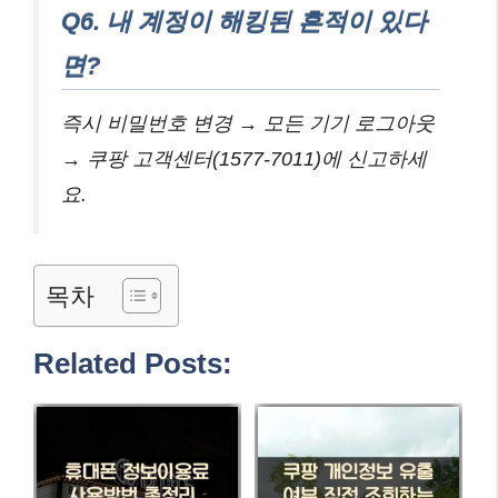
Q6. 내 계정이 해킹된 흔적이 있다
면?
즉시 비밀번호 변경 → 모든 기기 로그아웃
→ 쿠팡 고객센터(1577-7011)에 신고하세
요.
목차
Related Posts: