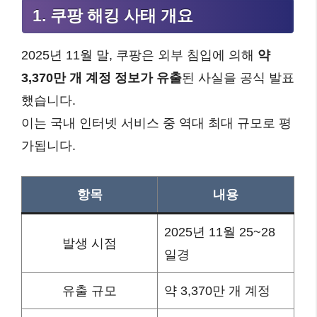
1. 쿠팡 해킹 사태 개요
2025년 11월 말, 쿠팡은 외부 침입에 의해
약
3,370만 개 계정 정보가 유출
된 사실을 공식 발표
했습니다.
이는 국내 인터넷 서비스 중 역대 최대 규모로 평
가됩니다.
항목
내용
2025년 11월 25~28
발생 시점
일경
유출 규모
약 3,370만 개 계정