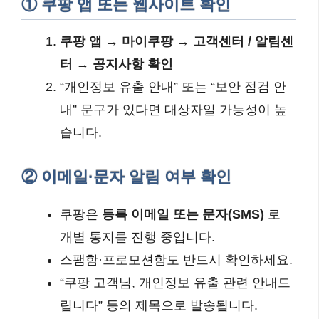
① 쿠팡 앱 또는 웹사이트 확인
쿠팡 앱 → 마이쿠팡 → 고객센터 / 알림센
터 → 공지사항 확인
“개인정보 유출 안내” 또는 “보안 점검 안
내” 문구가 있다면 대상자일 가능성이 높
습니다.
② 이메일·문자 알림 여부 확인
쿠팡은
등록 이메일 또는 문자(SMS)
로
개별 통지를 진행 중입니다.
스팸함·프로모션함도 반드시 확인하세요.
“쿠팡 고객님, 개인정보 유출 관련 안내드
립니다” 등의 제목으로 발송됩니다.