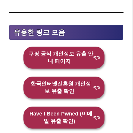
유용한 링크 모음
쿠팡 공식 개인정보 유출 안
👈
내 페이지
한국인터넷진흥원 개인정
👈
보 유출 확인
Have I Been Pwned (이메
👈
일 유출 확인)