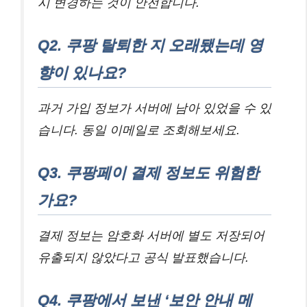
시 변경하는 것이 안전합니다.
Q2. 쿠팡 탈퇴한 지 오래됐는데 영
향이 있나요?
과거 가입 정보가 서버에 남아 있었을 수 있
습니다. 동일 이메일로 조회해보세요.
Q3. 쿠팡페이 결제 정보도 위험한
가요?
결제 정보는 암호화 서버에 별도 저장되어
유출되지 않았다고 공식 발표했습니다.
Q4. 쿠팡에서 보낸 ‘보안 안내 메