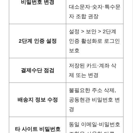
비밀번호 변경
대소문자·숫자·특수문
자 조합 권장
설정 > 보안 > 2단계
2단계 인증 설정
인증 활성화로 로그인
보호
저장된 카드·계좌 삭
결제수단 점검
제 또는 변경
불필요한 주소 삭제,
배송지 정보 수정
공동현관 비밀번호 변
경
동일 이메일·비밀번호
타 사이트 비밀번호