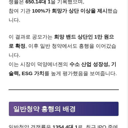
쟁률은
650.14대 1
을 기록했으며,
참여 기관
100%가 희망가 상단 이상을 제시
했습
니다.
이 결과로 공모가는
희망 밴드 상단인 1만 원으
로 확정
, 이후 일반 청약에서도 흥행을 이어갔습
니다.
이는 시장이 덕양에너젠의
수소 산업 성장성, 기
술력, ESG 가치
를 높게 평가했음을 보여줍니다.
일반청약 흥행의 배경
일반청약 경쟁률은
1354.4대 1
로, 최근 IPO 중에