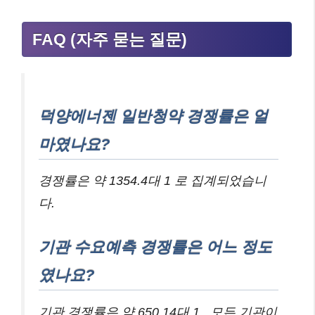
FAQ (자주 묻는 질문)
덕양에너젠 일반청약 경쟁률은 얼
마였나요?
경쟁률은 약 1354.4대 1 로 집계되었습니
다.
기관 수요예측 경쟁률은 어느 정도
였나요?
기관 경쟁률은 약 650.14대 1 , 모든 기관이