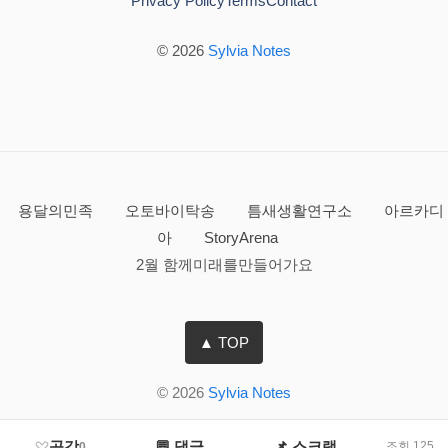
Privacy Policy
Terms
Contact
© 2026
Sylvia Notes
용달의민족
오토바이탁송
틈새생활연구소
아르카디
아
StoryArena
2월 함께미래를만들어가요
▲ TOP
© 2026
Sylvia Notes
공감
💬 댓글
📌 스크랩
조회 125
0