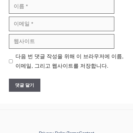
이
름
이
메
웹
일
사
다음 번 댓글 작성을 위해 이 브라우저에 이름,
이
이메일, 그리고 웹사이트를 저장합니다.
트