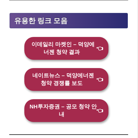
유용한 링크 모음
이데일리 마켓인 – 덕양에
👈
너젠 청약 결과
네이트뉴스 – 덕양에너젠
👈
청약 경쟁률 보도
NH투자증권 – 공모 청약 안
👈
내