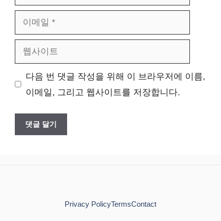
름
이
메
웹
일
사
다음 번 댓글 작성을 위해 이 브라우저에 이름,
이
이메일, 그리고 웹사이트를 저장합니다.
트
Privacy Policy
Terms
Contact