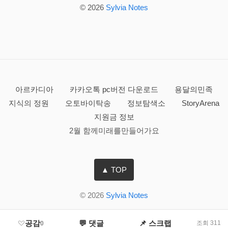
© 2026
Sylvia Notes
아르카디아
카카오톡 pc버전 다운로드
용달의민족
지식의 정원
오토바이탁송
정보탐색소
StoryArena
지원금 정보
2월 함께미래를만들어가요
▲ TOP
© 2026
Sylvia Notes
공감
💬 댓글
📌 스크랩
조회 311
0