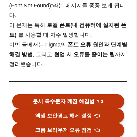
(Font Not Found)”라는 메시지를 종종 보게 됩니
다.
이 문제는 특히
로컬 폰트(내 컴퓨터에 설치된 폰
트)
를 사용할 때 자주 발생합니다.
이번 글에서는 Figma의
폰트 오류 원인과 단계별
해결 방법
, 그리고
협업 시 오류를 줄이는 팁
까지
정리했습니다.
문서 특수문자 깨짐 해결법
👈
엑셀 보안경고 해제 설정
👈
크롬 브라우저 오류 점검
👈