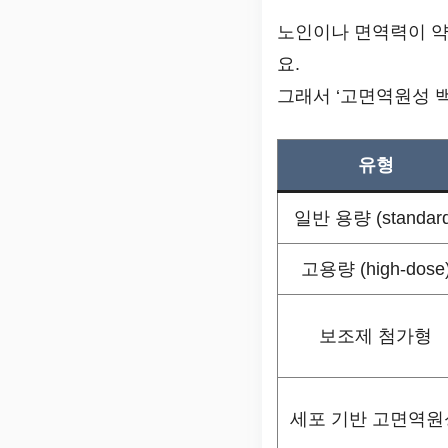
노인이나 면역력이 
요.
그래서 ‘고면역원성 
유형
일반 용량 (standard
고용량 (high-dose
보조제 첨가형
세포 기반 고면역원