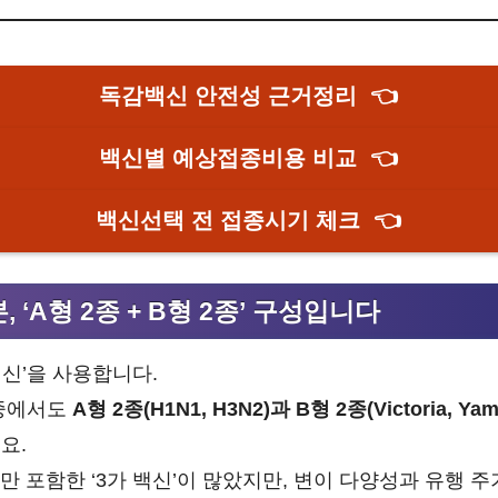
독감백신 안전성 근거정리
👈
백신별 예상접종비용 비교
👈
백신선택 전 접종시기 체크
👈
, ‘A형 2종 + B형 2종’ 구성입니다
백신’을 사용합니다.
 중에서도
A형 2종(H1N1, H3N2)과 B형 2종(Victoria, Ya
요.
만 포함한 ‘3가 백신’이 많았지만, 변이 다양성과 유행 주