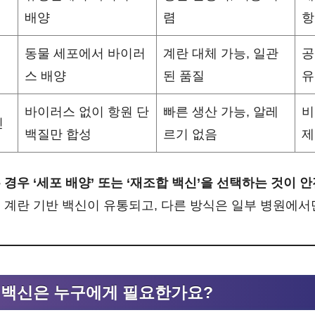
배양
렴
항
동물 세포에서 바이러
계란 대체 가능, 일관
공
스 배양
된 품질
유
바이러스 없이 항원 단
빠른 생산 가능, 알레
비
신
백질만 합성
르기 없음
제
경우 ‘세포 배양’ 또는 ‘재조합 백신’을 선택하는 것이 
 계란 기반 백신이 유통되고, 다른 방식은 일부 병원에서만
 백신은 누구에게 필요한가요?