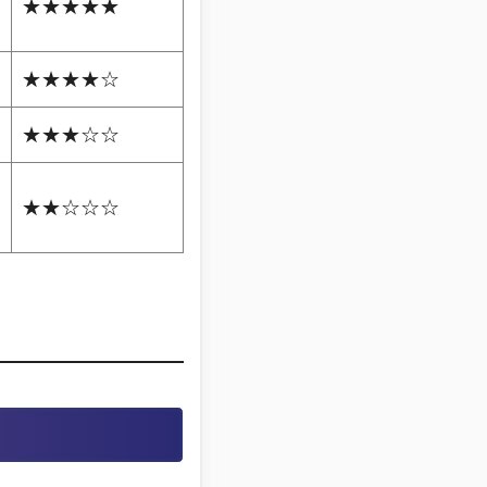
★★★★★
★★★★☆
★★★☆☆
★★☆☆☆