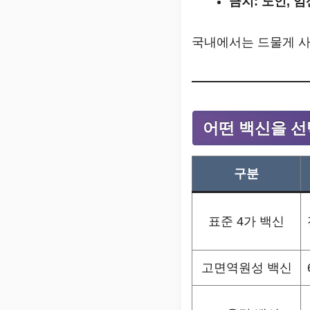
금지: 노인, 
국내에서는 드물게 사
어떤 백신을 선
구분
표준 4가 백신
고면역원성 백신