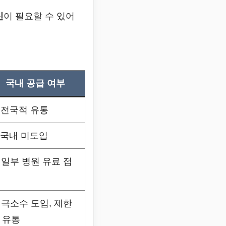
신
이 필요할 수 있어
국내 공급 여부
 전국적 유통
 국내 미도입
 일부 병원 유료 접
 극소수 도입, 제한
 유통