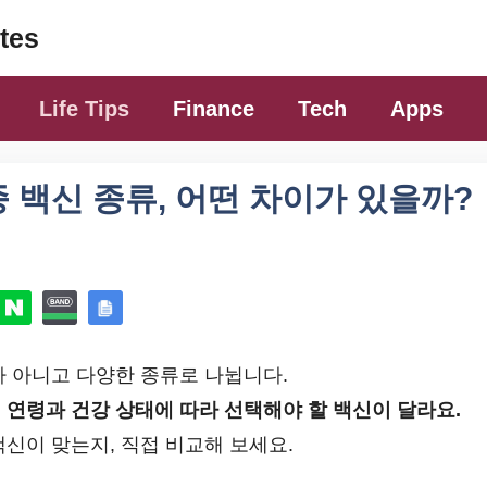
tes
Life Tips
Finance
Tech
Apps
백신 종류, 어떤 차이가 있을까?
가 아니고 다양한 종류로 나뉩니다.
,
연령과 건강 상태에 따라 선택해야 할 백신이 달라요.
신이 맞는지, 직접 비교해 보세요.