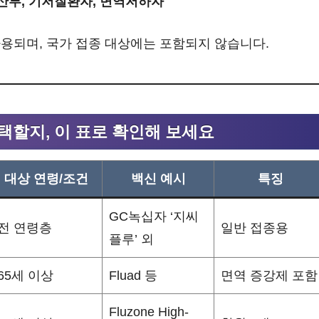
임산부, 기저질환자, 면역저하자
용되며, 국가 접종 대상에는 포함되지 않습니다.
택할지, 이 표로 확인해 보세요
대상 연령/조건
백신 예시
특징
GC녹십자 ‘지씨
전 연령층
일반 접종용
플루’ 외
65세 이상
Fluad 등
면역 증강제 포함
Fluzone High-