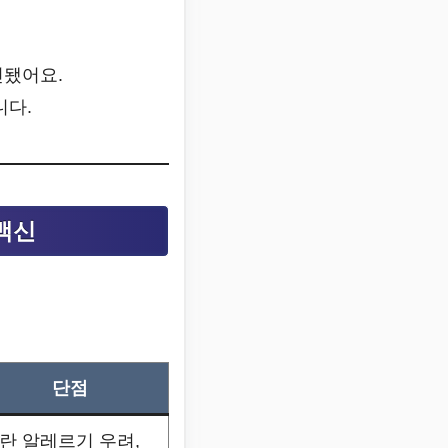
인됐어요.
니다.
 백신
단점
란 알레르기 우려,