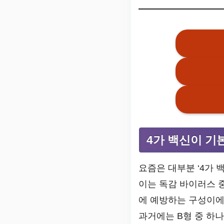
4가 백신이 기본
요즘은 대부분 ‘4가 
이는 독감 바이러스
에 예방하는 구성이에
과거에는 B형 중 하나