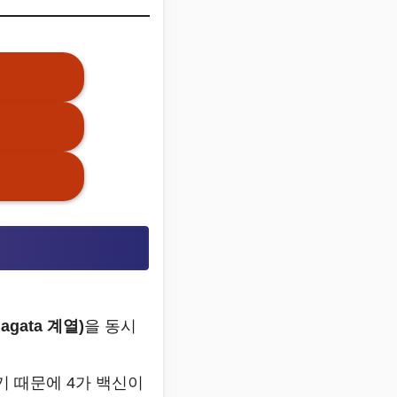
magata 계열)
을 동시
기 때문에 4가 백신이