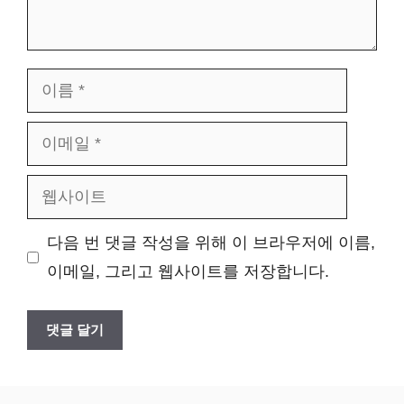
이
름
이
메
웹
일
사
다음 번 댓글 작성을 위해 이 브라우저에 이름,
이
이메일, 그리고 웹사이트를 저장합니다.
트