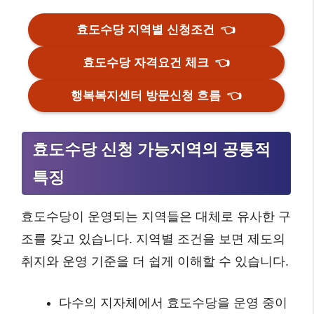
효도수당 지역별 신청조건
👈
효도수당 자격요건 체크
👈
행복복지센터 방문신청 흐름
👈
효도수당 신청 가능지역의 공통적
특징
효도수당이 운영되는 지역들은 대체로 유사한 구
조를 갖고 있습니다. 지역별 조건을 보면 제도의
취지와 운영 기준을 더 쉽게 이해할 수 있습니다.
다수의 지자체에서 효도수당을 운영 중이