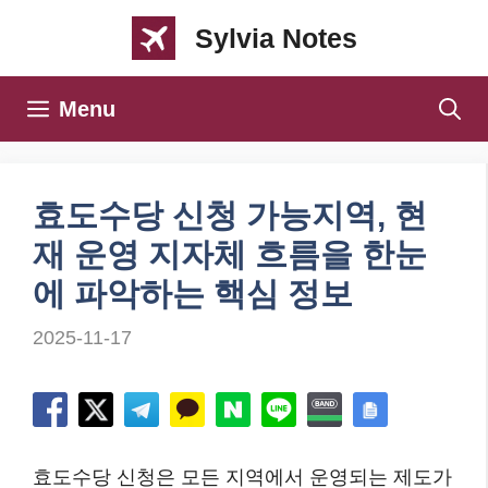
컨
Sylvia Notes
텐
츠
Menu
로
건
너
효도수당 신청 가능지역, 현
뛰
재 운영 지자체 흐름을 한눈
기
에 파악하는 핵심 정보
2025-11-17
효도수당 신청은 모든 지역에서 운영되는 제도가