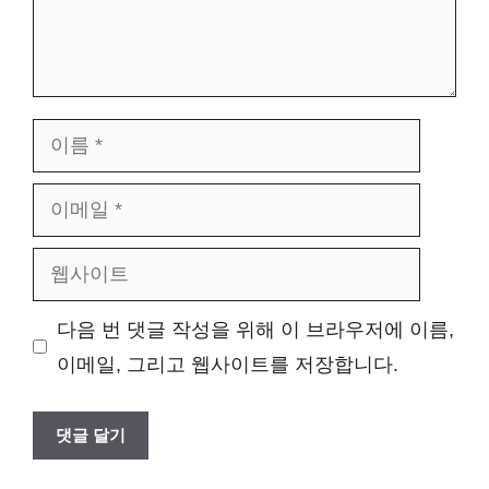
이
름
이
메
웹
일
사
다음 번 댓글 작성을 위해 이 브라우저에 이름,
이
이메일, 그리고 웹사이트를 저장합니다.
트