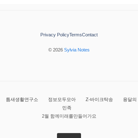
Privacy Policy
Terms
Contact
© 2026
Sylvia Notes
틈새생활연구소
정보모두모아
Z-바이크탁송
용달의
민족
2월 함께미래를만들어가요