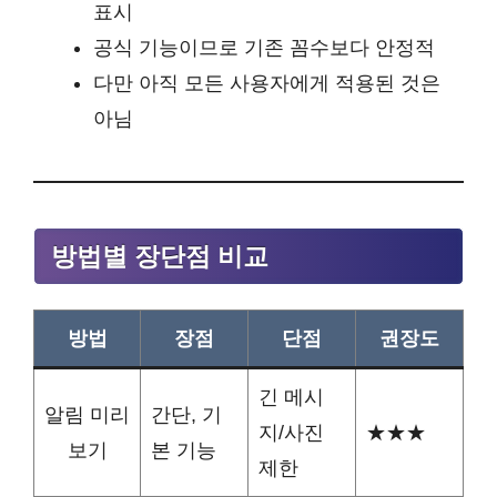
표시
공식 기능이므로 기존 꼼수보다 안정적
다만 아직 모든 사용자에게 적용된 것은
아님
방법별 장단점 비교
방법
장점
단점
권장도
긴 메시
알림 미리
간단, 기
지/사진
★★★
보기
본 기능
제한