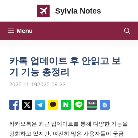
컨
Sylvia Notes
텐
츠
Menu
로
건
너
카톡 업데이트 후 안읽고 보
뛰
기 기능 총정리
기
2025-11-19
2025-09-23
카카오톡은 최근 업데이트를 통해 다양한 기능을
강화하고 있지만, 여전히 많은 사용자들이 궁금