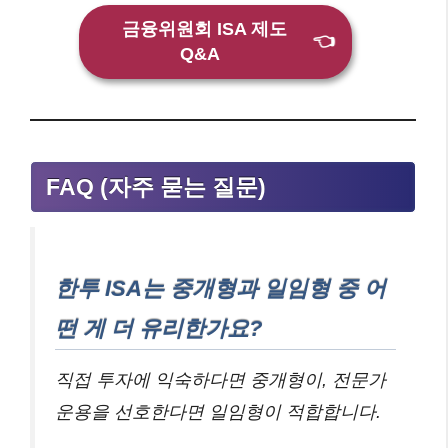
금융위원회 ISA 제도
👈
Q&A
FAQ (자주 묻는 질문)
한투 ISA는 중개형과 일임형 중 어
떤 게 더 유리한가요?
직접 투자에 익숙하다면 중개형이, 전문가
운용을 선호한다면 일임형이 적합합니다.