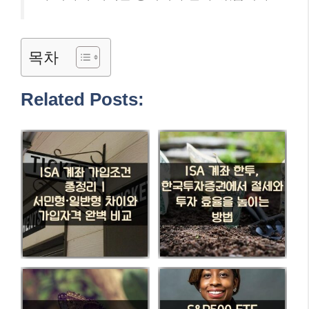
목차
Related Posts: