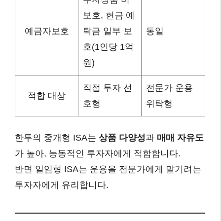
보호, 현금 예
예금자보호
탁금 일부 보
동일
호(1인당 1억
원)
직접 투자 선
전문가 운용
적합 대상
호형
위탁형
한투의 중개형 ISA는
상품 다양성
과
매매 자유도
가 높아, 능동적인 투자자에게 적합합니다.
반면 일임형 ISA는 운용을 전문가에게 맡기려는
투자자에게 유리합니다.