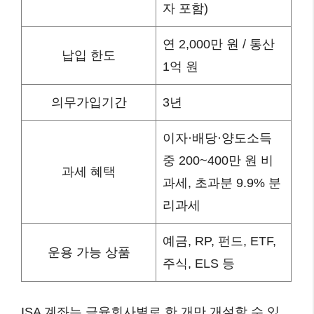
자 포함)
연 2,000만 원 / 통산
납입 한도
1억 원
의무가입기간
3년
이자·배당·양도소득
중 200~400만 원 비
과세 혜택
과세, 초과분 9.9% 분
리과세
예금, RP, 펀드, ETF,
운용 가능 상품
주식, ELS 등
ISA 계좌는 금융회사별로 한 개만 개설할 수 있