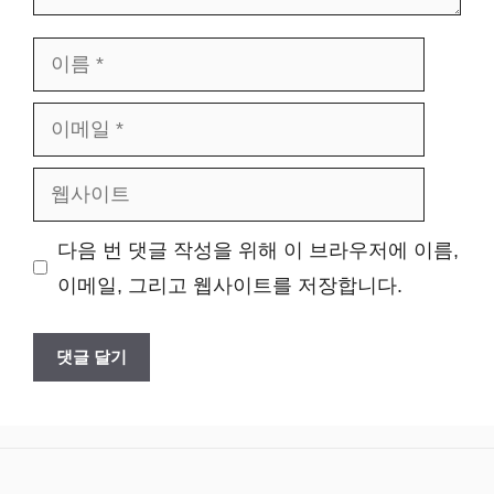
이
름
이
메
웹
일
사
다음 번 댓글 작성을 위해 이 브라우저에 이름,
이
이메일, 그리고 웹사이트를 저장합니다.
트