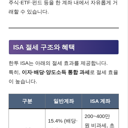
주식·ETF·펀드 등을 한 계좌 내에서 자유롭게 거
래할 수 있습니다.
ISA 절세 구조와 혜택
한투 ISA는 아래의 절세 효과를 제공합니다.
특히,
이자·배당·양도소득 통합 과세
로 절세 효율
이 높습니다.
구분
일반계좌
ISA 계좌
200~400만
15.4% (배당·
원 비과세, 초