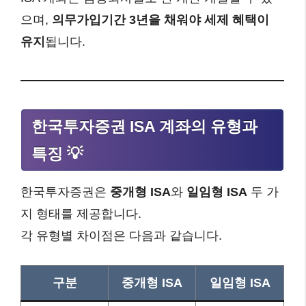
으며,
의무가입기간 3년을 채워야 세제 혜택이
유지
됩니다.
한국투자증권 ISA 계좌의 유형과
특징 💡
한국투자증권은
중개형 ISA
와
일임형 ISA
두 가
지 형태를 제공합니다.
각 유형별 차이점은 다음과 같습니다.
구분
중개형 ISA
일임형 ISA