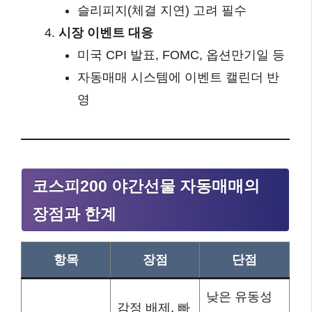
슬리피지(체결 지연) 고려 필수
시장 이벤트 대응
미국 CPI 발표, FOMC, 옵션만기일 등
자동매매 시스템에 이벤트 캘린더 반
영
코스피200 야간선물 자동매매의
장점과 한계
항목
장점
단점
낮은 유동성
감정 배제, 빠