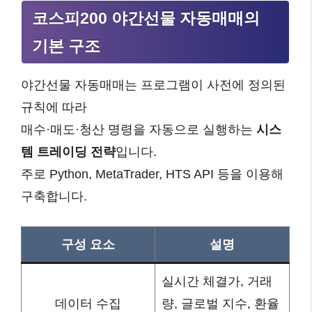
코스피200 야간선물 자동매매의
기본 구조
야간선물 자동매매는 프로그램이 사전에 정의된
규칙에 따라
매수·매도·청산 명령을 자동으로 실행하는
시스
템 트레이딩 전략
입니다.
주로 Python, MetaTrader, HTS API 등을 이용해
구축합니다.
구성 요소
설명
실시간 체결가, 거래
데이터 수집
량, 글로벌 지수, 환율