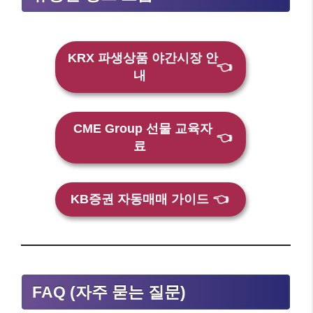
KRX 파생상품 야간시장 안
👈
내
CME Group 선물 교육자
👈
료
KB증권 자동매매 가이드
👈
FAQ (자주 묻는 질문)