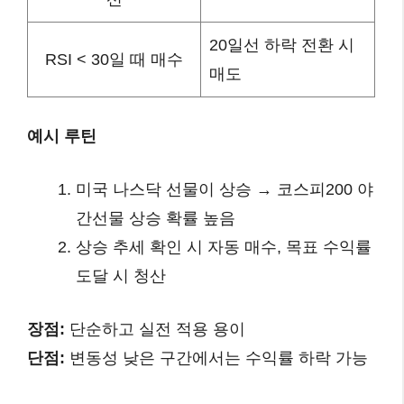
20일선 하락 전환 시
RSI < 30일 때 매수
매도
예시 루틴
미국 나스닥 선물이 상승 → 코스피200 야
간선물 상승 확률 높음
상승 추세 확인 시 자동 매수, 목표 수익률
도달 시 청산
장점:
단순하고 실전 적용 용이
단점:
변동성 낮은 구간에서는 수익률 하락 가능