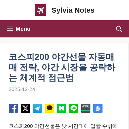
컨
Sylvia Notes
텐
츠
Menu
로
건
너
코스피200 야간선물 자동매
뛰
매 전략, 야간 시장을 공략하
기
는 체계적 접근법
2025-12-24
코스피200 야간선물은 낮 시간대에 일할 수밖에