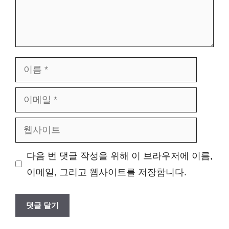
이
름
이
메
웹
일
사
다음 번 댓글 작성을 위해 이 브라우저에 이름,
이
이메일, 그리고 웹사이트를 저장합니다.
트