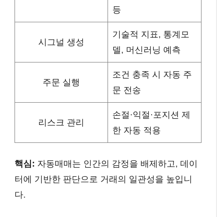
등
기술적 지표, 통계모
시그널 생성
델, 머신러닝 예측
조건 충족 시 자동 주
주문 실행
문 전송
손절·익절·포지션 제
리스크 관리
한 자동 적용
핵심:
자동매매는 인간의 감정을 배제하고, 데이
터에 기반한 판단으로 거래의 일관성을 높입니
다.