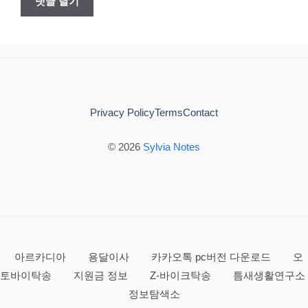
Privacy Policy
Terms
Contact
© 2026
Sylvia Notes
아르카디아
용달이사
카카오톡 pc버전 다운로드
오
토바이탁송
지원금 정보
Z-바이크탁송
틈새생활연구소
정보탐색소