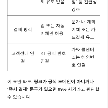
제 유도 없음
정” 등 긴급성
강조
문자 내 계좌
앱 또는 자동
결제 방식
이체 또는 카
이체만 허용
드결제 유도
가짜 콜센터
고객센터 연
KT 공식 번호
또는 해외번
결
연결
호 연결
이 표만 봐도,
링크가 공식 도메인이 아니거나
‘즉시 결제’ 문구가 있으면 99% 사기
라고 판단할
수 있습니다.