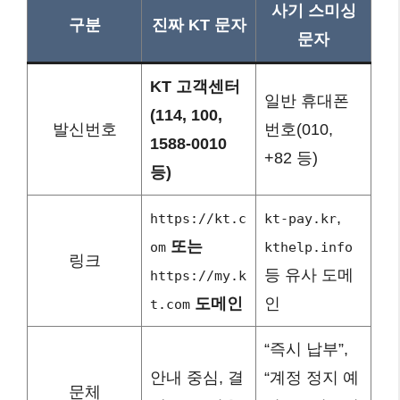
사기 스미싱
구분
진짜 KT 문자
문자
KT 고객센터
일반 휴대폰
(114, 100,
발신번호
번호(010,
1588-0010
+82 등)
등)
,
https://kt.c
kt-pay.kr
또는
om
kthelp.info
링크
등 유사 도메
https://my.k
도메인
인
t.com
“즉시 납부”,
안내 중심, 결
“계정 정지 예
문체