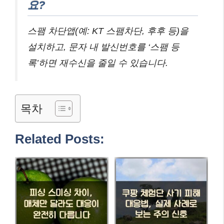
요?
스팸 차단앱(예: KT 스팸차단, 후후 등)을
설치하고, 문자 내 발신번호를 ‘스팸 등
록’하면 재수신을 줄일 수 있습니다.
목차
Related Posts: