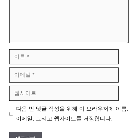
이
름
이
메
웹
일
사
다음 번 댓글 작성을 위해 이 브라우저에 이름,
이
이메일, 그리고 웹사이트를 저장합니다.
트