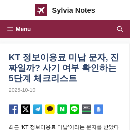
컨
Sylvia Notes
텐
츠
Menu
로
건
너
KT 정보이용료 미납 문자, 진
뛰
짜일까? 사기 여부 확인하는
기
5단계 체크리스트
2025-10-10
최근 ‘KT 정보이용료 미납’이라는 문자를 받았다