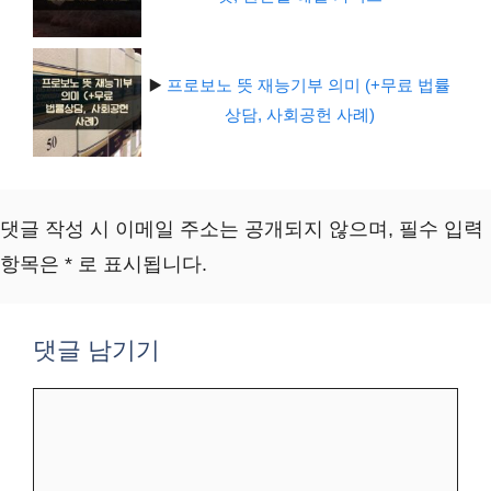
▶️
프로보노 뜻 재능기부 의미 (+무료 법률
상담, 사회공헌 사례)
댓글 작성 시 이메일 주소는 공개되지 않으며, 필수 입력
항목은 * 로 표시됩니다.
댓글 남기기
댓
글