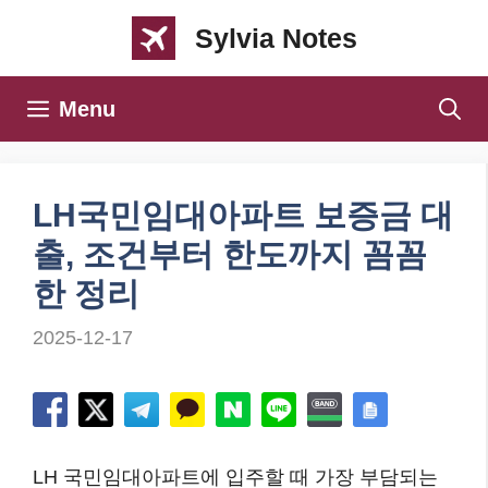
컨
Sylvia Notes
텐
츠
Menu
로
건
너
LH국민임대아파트 보증금 대
뛰
출, 조건부터 한도까지 꼼꼼
기
한 정리
2025-12-17
LH 국민임대아파트에 입주할 때 가장 부담되는