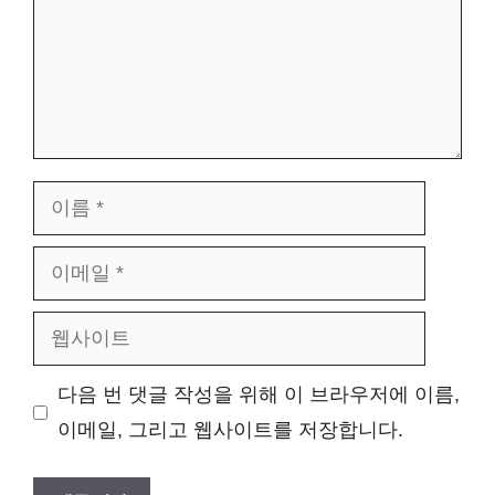
이
름
이
메
웹
일
사
다음 번 댓글 작성을 위해 이 브라우저에 이름,
이
이메일, 그리고 웹사이트를 저장합니다.
트