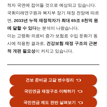
적자 국면에 접어들 것으로 예상되고 있습니다.
국회미래연구원과 복지부 장기 재정 전망에 따르
면,
2033년 누적 재정적자가 최대 65조 8천억 원
에 달할 수 있다
는 분석이 나왔습니다.
이는 고령화·의료비 증가·보험료 수입 둔화가 동
시에 작용한 결과로,
건강보험 재정 구조의 근본
적 개편 필요성
이 커지고 있습니다.
건보 준비금 고갈 변수정리
👈
국민연금 재정구조 이해하기
👈
국민연금 제도 전반 살펴보기
👈