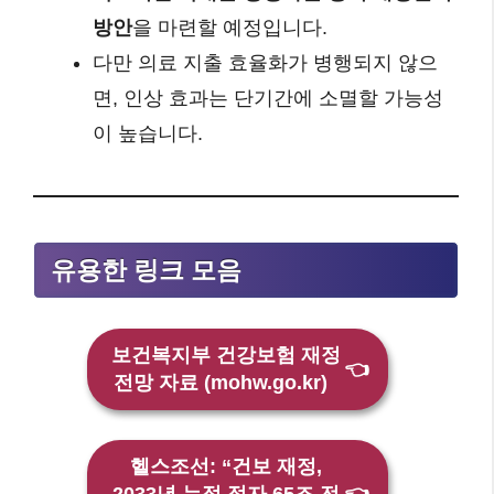
방안
을 마련할 예정입니다.
다만 의료 지출 효율화가 병행되지 않으
면, 인상 효과는 단기간에 소멸할 가능성
이 높습니다.
유용한 링크 모음
보건복지부 건강보험 재정
👈
전망 자료 (mohw.go.kr)
헬스조선: “건보 재정,