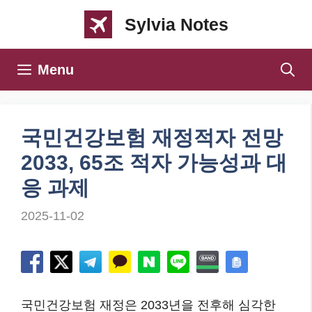
컨
Sylvia Notes
텐
츠
Menu
로
건
너
국민건강보험 재정적자 전망
뛰
2033, 65조 적자 가능성과 대
기
응 과제
2025-11-02
국민건강보험 재정은 2033년을 전후해 심각한