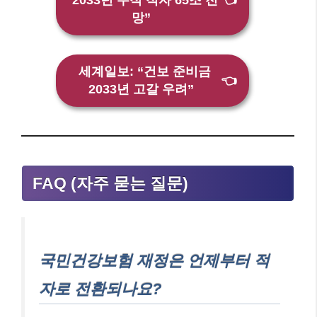
2033년 누적 적자 65조 전
👈
망”
세계일보: “건보 준비금
👈
2033년 고갈 우려”
FAQ (자주 묻는 질문)
국민건강보험 재정은 언제부터 적
자로 전환되나요?