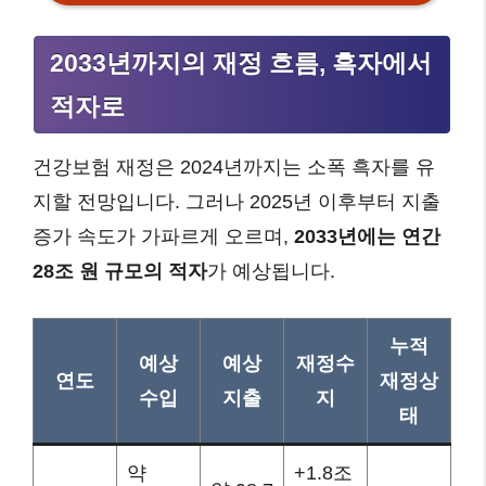
2033년까지의 재정 흐름, 흑자에서
적자로
건강보험 재정은 2024년까지는 소폭 흑자를 유
지할 전망입니다. 그러나 2025년 이후부터 지출
증가 속도가 가파르게 오르며,
2033년에는 연간
28조 원 규모의 적자
가 예상됩니다.
누적
예상
예상
재정수
연도
재정상
수입
지출
지
태
약
+1.8조