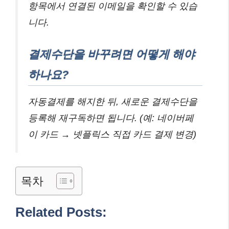
항목에서 연결된 이메일을 확인할 수 있습
니다.
결제수단을 바꾸려면 어떻게 해야
하나요?
자동결제를 해지한 뒤, 새로운 결제수단을
등록해 재구독하면 됩니다. (예: 네이버페
이 카드 → 넷플릭스 직접 카드 결제 변경)
목차
Related Posts: