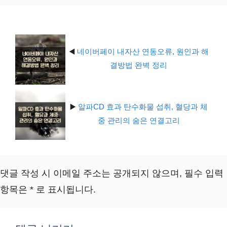
리
◀️
네이버페이 내자산 연동오류, 원인과 해
결방법 완벽 정리
▶️
알파CD 효과 탄수화물 섭취, 혈당과 체
중 관리의 숨은 연결고리
댓글 작성 시 이메일 주소는 공개되지 않으며, 필수 입력
항목은 * 로 표시됩니다.