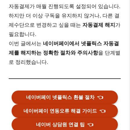
자동결제가 매월 진행되도록 설정되어 있습니다.
하지만 더 이상 구독을 유지하지 않거나, 다른 결
제수단으로 변경하고 싶을 때는
자동결제 해지
가
필요합니다.
이번 글에서는
네이버페이에서 넷플릭스 자동결
제를 해지하는 정확한 절차와 주의사항
을 단계별
로 정리했습니다.
네이버페이 넷플릭스 환불 절차
👈
네이버페이 연동오류 해결 가이드
👈
네이버 상담원 연결 팁
👈