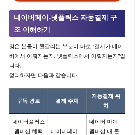
네이버페이-넷플릭스 자동결제 구
조 이해하기
많은 분들이 헷갈리는 부분이 바로 “결제가 네이
버에서 이뤄지는지, 넷플릭스에서 이뤄지는지”입
니다.
정리하자면 다음과 같습니다.
자동결제 위
구독 경로
결제 주체
치
네이버플러스
네이버 마이
멤버십 혜택
네이버페이
멤버십 내 콘