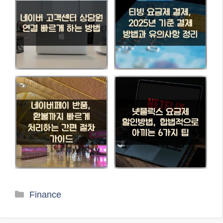
카
Finance
테
고