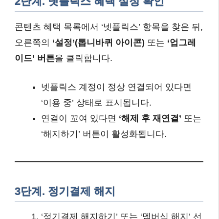
2단계. 넷플릭스 혜택 설정 확인
콘텐츠 혜택 목록에서 ‘넷플릭스’ 항목을 찾은 뒤,
오른쪽의
‘설정’(톱니바퀴 아이콘)
또는
‘업그레
이드’ 버튼
을 클릭합니다.
넷플릭스 계정이 정상 연결되어 있다면
‘이용 중’ 상태로 표시됩니다.
연결이 꼬여 있다면
‘해제 후 재연결’
또는
‘해지하기’ 버튼이 활성화됩니다.
3단계. 정기결제 해지
‘정기결제 해지하기’ 또는 ‘멤버십 해지’ 선