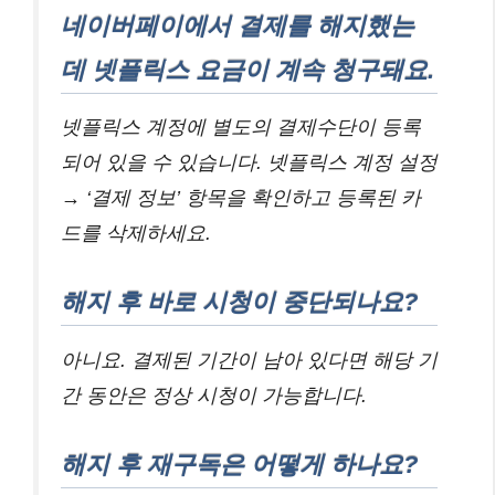
네이버페이에서 결제를 해지했는
데 넷플릭스 요금이 계속 청구돼요.
넷플릭스 계정에 별도의 결제수단이 등록
되어 있을 수 있습니다. 넷플릭스 계정 설정
→ ‘결제 정보’ 항목을 확인하고 등록된 카
드를 삭제하세요.
해지 후 바로 시청이 중단되나요?
아니요. 결제된 기간이 남아 있다면 해당 기
간 동안은 정상 시청이 가능합니다.
해지 후 재구독은 어떻게 하나요?