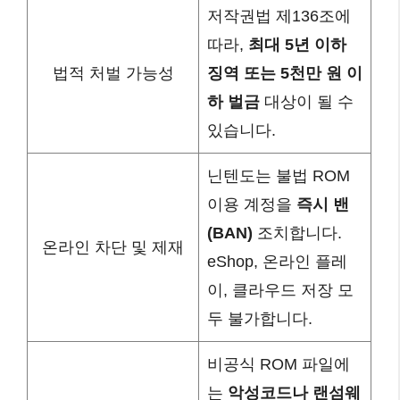
저작권법 제136조에
따라,
최대 5년 이하
법적 처벌 가능성
징역 또는 5천만 원 이
하 벌금
대상이 될 수
있습니다.
닌텐도는 불법 ROM
이용 계정을
즉시 밴
(BAN)
조치합니다.
온라인 차단 및 제재
eShop, 온라인 플레
이, 클라우드 저장 모
두 불가합니다.
비공식 ROM 파일에
는
악성코드나 랜섬웨