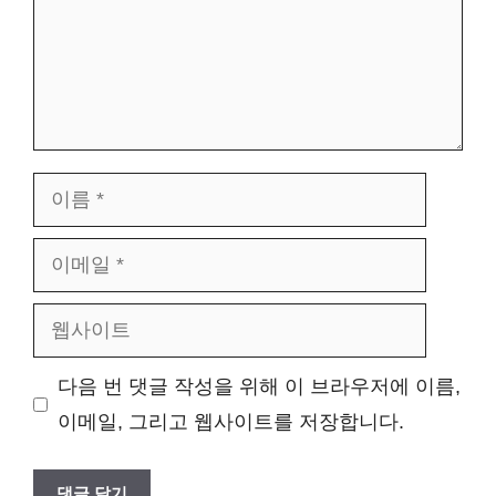
이
름
이
메
웹
일
사
다음 번 댓글 작성을 위해 이 브라우저에 이름,
이
이메일, 그리고 웹사이트를 저장합니다.
트