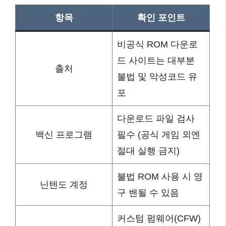
항목
확인 포인트
비공식 ROM 다운로
드 사이트는 대부분
출처
불법 및 악성코드 유
포
다운로드 파일 검사
백신 프로그램
필수 (공식 게임 외엔
절대 실행 금지)
불법 ROM 사용 시 영
닌텐도 계정
구 밴될 수 있음
커스텀 펌웨어(CFW)