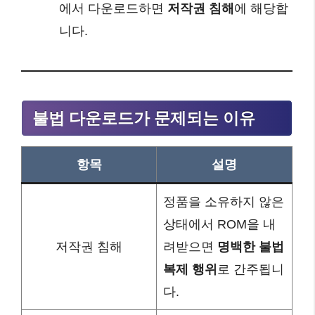
에서 다운로드하면
저작권 침해
에 해당합
니다.
불법 다운로드가 문제되는 이유
항목
설명
정품을 소유하지 않은
상태에서 ROM을 내
저작권 침해
려받으면
명백한 불법
복제 행위
로 간주됩니
다.