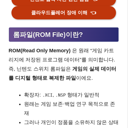
클라우드플레어 장애 이해
👈
롬파일(ROM File)이란?
ROM(Read Only Memory)
은 원래 “게임 카트
리지에 저장된 프로그램 데이터”를 의미합니다.
즉, 닌텐도 스위치 롬파일은
게임의 실제 데이터
를 디지털 형태로 복제한 파일
이에요.
확장자:
,
형태가 일반적
.XCI
.NSP
원래는 게임 보존·백업 연구 목적으로 존
재
그러나 개인이 정품을 소유하지 않은 상태