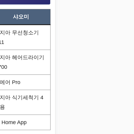
샤오미
지아 무선청소기
11
지아 헤어드라이기
700
에어 Pro
지아 식기세척기 4
용
i Home App