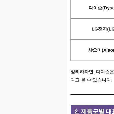
다이슨(Dyso
LG전자(LG
샤오미(Xiao
정리하자면
, 다이슨은
다고 볼 수 있습니다.
2. 제품군별 대