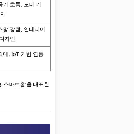
기 흐름, 모터 기
소재
스망 강점, 인테리어
 디자인
대, IoT 기반 연동
속형 스마트홈’을 대표한