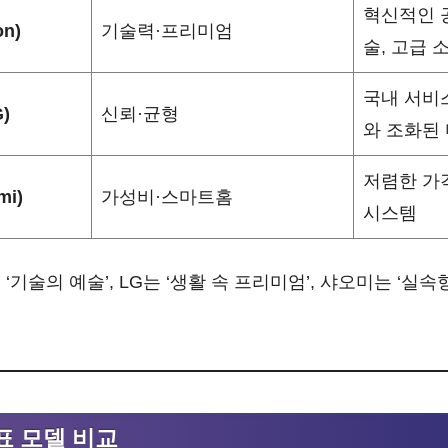
혁신적인 공
n)
기술력·프리미엄
술, 고급 
국내 서비
)
신뢰·균형
와 조화된
저렴한 가격
mi)
가성비·스마트홈
시스템
 ‘기술의 예술’, LG는 ‘생활 속 프리미엄’, 샤오미는 ‘실
표 모델 비교