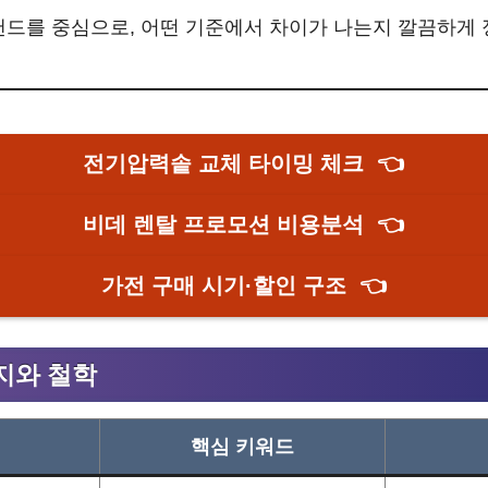
랜드를 중심으로, 어떤 기준에서 차이가 나는지 깔끔하게
전기압력솥 교체 타이밍 체크
👈
비데 렌탈 프로모션 비용분석
👈
가전 구매 시기·할인 구조
👈
미지와 철학
핵심 키워드