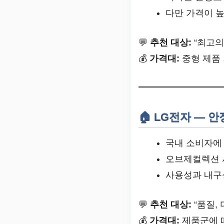
다만 가격이 높
💬
추천 대상:
“최고의
💰
가격대:
중형 제품 
🏠 LG전자 — 
국내 소비자에
오브제컬렉션
사용성과 내구
💬
추천 대상:
“품질,
💰
가격대:
제품군에 따