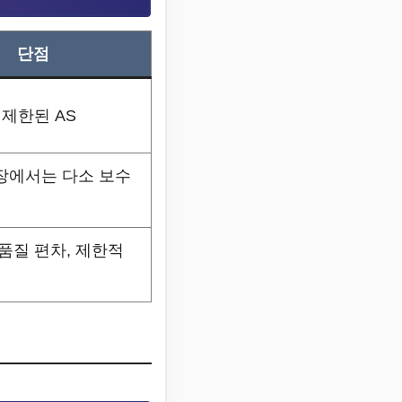
단점
 제한된 AS
장에서는 다소 보수
품질 편차, 제한적