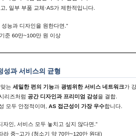
고, 일부 부품 교체·AS가 제한적입니다.
 성능과 디자인을 원한다면.”
기준 60만~100만 원 이상
안정성과 서비스의 균형
 맞는
세밀한 편의 기능
과
광범위한 서비스 네트워크
가 강
 시리즈처럼
공간 디자인과 프리미엄 감성
을 결합.
성 모두 안정적이며,
AS 접근성이 가장 우수
합니다.
 디자인, 서비스 모두 놓치고 싶지 않다면.”
라 중~고가 (청소기 약 70만~120만 원대)