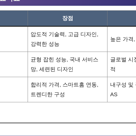
장점
압도적 기술력, 고급 디자인,
높은 가격,
강력한 성능
균형 잡힌 성능, 국내 서비스
글로벌 시
망, 세련된 디자인
적
합리적 가격, 스마트홈 연동,
내구성 및 
트렌디한 구성
AS