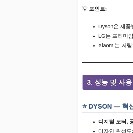
💡
포인트:
Dyson은 제
LG는 프리미엄
Xiaomi는 
3. 성능 및 사
⭐ DYSON — 
디지털 모터, 
디자인 완성도