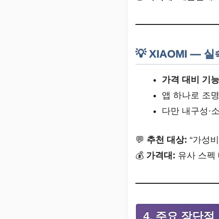
💡 XIAOMI —
가격 대비 기
앱 하나로 조명
다만 내구성·
💬
추천 대상:
“가성비
💰
가격대:
유사 스펙 
4. 주요 장단점