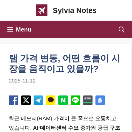
컨
Sylvia Notes
텐
츠
Menu
로
건
너
램 가격 변동, 어떤 흐름이 시
뛰
장을 움직이고 있을까?
기
2025-11-12
최근 메모리(RAM) 가격이 큰 폭으로 요동치고
있습니다.
AI·데이터센터 수요 증가와 공급 구조