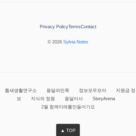
Privacy Policy
Terms
Contact
© 2026
Sylvia Notes
틈새생활연구소
용달의민족
정보모두모아
지원금 정
보
지식의 정원
용달이사
StoryArena
2월 함께미래를만들어가요
▲ TOP