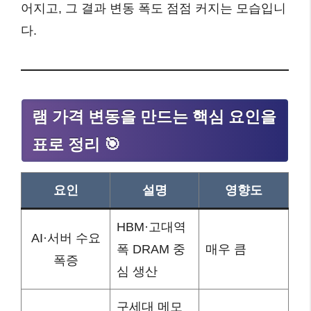
어지고, 그 결과 변동 폭도 점점 커지는 모습입니
다.
램 가격 변동을 만드는 핵심 요인을
표로 정리 🎯
요인
설명
영향도
HBM·고대역
AI·서버 수요
폭 DRAM 중
매우 큼
폭증
심 생산
구세대 메모