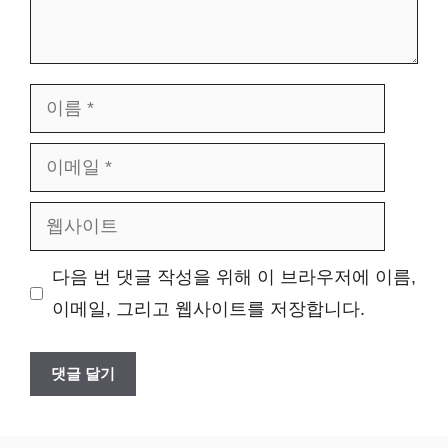
이
름
이
메
웹
일
사
다음 번 댓글 작성을 위해 이 브라우저에 이름,
이
이메일, 그리고 웹사이트를 저장합니다.
트