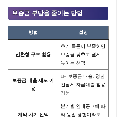
보증금 부담을 줄이는 방법
방법
설명
초기 목돈이 부족하면
전환형 구조 활용
보증금 낮추고 월세
높이는 선택
LH 보증금 대출, 청년
보증금 대출 제도 이
전월세 자금대출 활용
용
가능
분기별 임대공고에 따
계약 시기 선택
라 동일 평형이라도