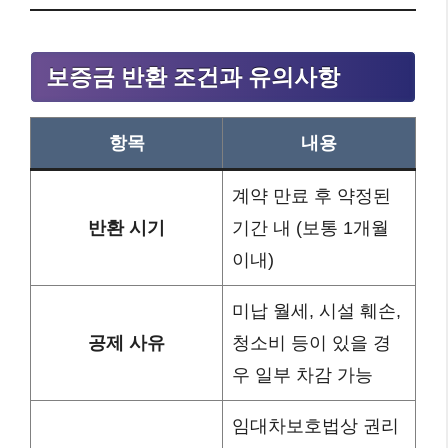
보증금 반환 조건과 유의사항
항목
내용
계약 만료 후 약정된
반환 시기
기간 내 (보통 1개월
이내)
미납 월세, 시설 훼손,
공제 사유
청소비 등이 있을 경
우 일부 차감 가능
임대차보호법상 권리