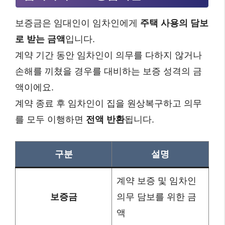
보증금은 임대인이 임차인에게
주택 사용의 담보
로 받는 금액
입니다.
계약 기간 동안 임차인이 의무를 다하지 않거나
손해를 끼쳤을 경우를 대비하는 보증 성격의 금
액이에요.
계약 종료 후 임차인이 집을 원상복구하고 의무
를 모두 이행하면
전액 반환
됩니다.
구분
설명
계약 보증 및 임차인
보증금
의무 담보를 위한 금
액