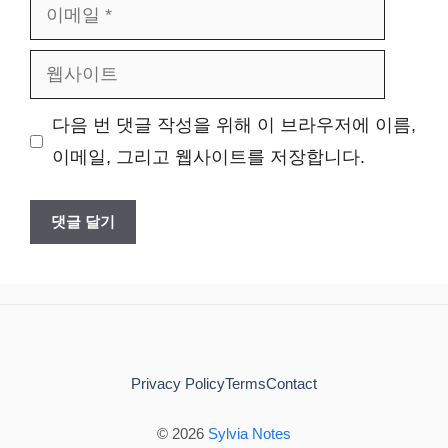
이
메
웹
일
사
다음 번 댓글 작성을 위해 이 브라우저에 이름,
이
이메일, 그리고 웹사이트를 저장합니다.
트
Privacy Policy
Terms
Contact
© 2026
Sylvia Notes