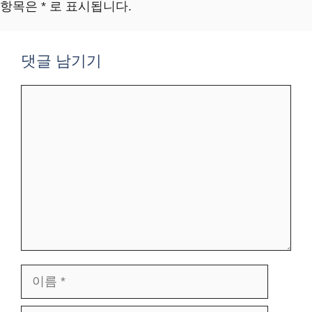
항목은 * 로 표시됩니다.
댓글 남기기
댓
글
이
름