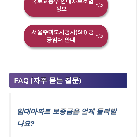
국토교통부 임대차보호법
👈
정보
서울주택도시공사(SH) 공
👈
공임대 안내
FAQ (자주 묻는 질문)
임대아파트 보증금은 언제 돌려받
나요?