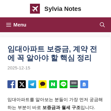
컨
Sylvia Notes
텐
츠
Menu
로
건
너
임대아파트 보증금, 계약 전
뛰
에 꼭 알아야 할 핵심 정리
기
2025-12-15
임대아파트를 알아보는 분들이 가장 먼저 궁금해
하는 부분이 바로
보증금과 월세 구조
입니다.