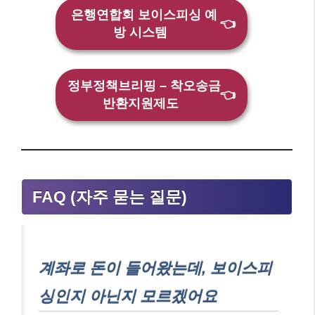
은행연합회 보이스피싱 예
👈
방 시스템
정부정책브리핑 – 착오송금
👈
반환지원제도
FAQ (자주 묻는 질문)
계좌로 돈이 들어왔는데, 보이스피
싱인지 아닌지 모르겠어요