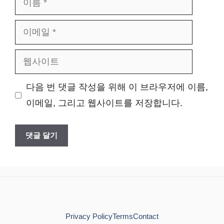
름
이
메
웹
일
사
다음 번 댓글 작성을 위해 이 브라우저에 이름,
이
이메일, 그리고 웹사이트를 저장합니다.
트
Privacy Policy
Terms
Contact