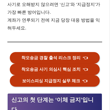
사기로 오해받지 않으려면 ‘신고’와 ‘지급정지’가
가장 빠른 방어입니다.
계좌가 연루되기 전에 지금 당장 대응 방법을 익
혀두세요.
착오송금 경찰 출석 리스크 정리
👈
착오송금 사기 의심시 핵심 조치
👈
보이스피싱 지급정지 실무 체크
👈
신고의 첫 단계는 ‘이체 금지’입니
다