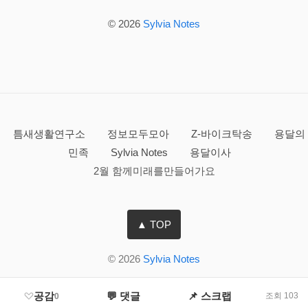
© 2026
Sylvia Notes
틈새생활연구소
정보모두모아
Z-바이크탁송
용달의
민족
Sylvia Notes
용달이사
2월 함께미래를만들어가요
▲ TOP
© 2026
Sylvia Notes
공감
💬 댓글
📌 스크랩
조회 103
0