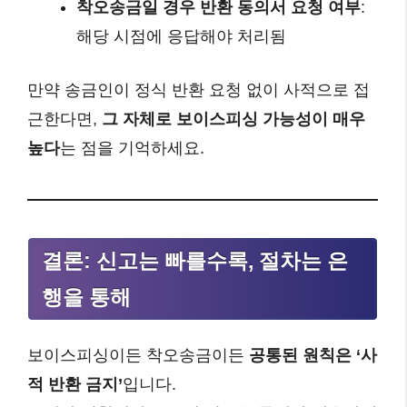
착오송금일 경우 반환 동의서 요청 여부
:
해당 시점에 응답해야 처리됨
만약 송금인이 정식 반환 요청 없이 사적으로 접
근한다면,
그 자체로 보이스피싱 가능성이 매우
높다
는 점을 기억하세요.
결론: 신고는 빠를수록, 절차는 은
행을 통해
보이스피싱이든 착오송금이든
공통된 원칙은 ‘사
적 반환 금지’
입니다.