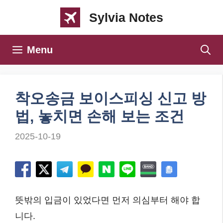
컨
Sylvia Notes
텐
츠
Menu
로
건
너
착오송금 보이스피싱 신고 방
뛰
법, 놓치면 손해 보는 조건
기
2025-10-19
뜻밖의 입금이 있었다면 먼저 의심부터 해야 합
니다.