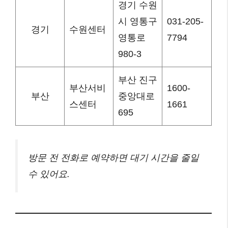
경기 수원
시 영통구
031-205-
경기
수원센터
영통로
7794
980-3
부산 진구
부산서비
1600-
부산
중앙대로
스센터
1661
695
방문 전 전화로 예약하면 대기 시간을 줄일
수 있어요.