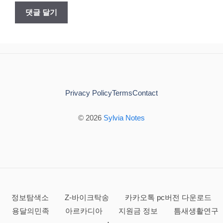
Privacy Policy
Terms
Contact
© 2026
Sylvia Notes
정보탐색소
Z-바이크탁송
카카오톡 pc버전 다운로드
용달의민족
아르카디아
지원금 정보
틈새생활연구