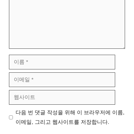
이
름
이
메
웹
일
사
다음 번 댓글 작성을 위해 이 브라우저에 이름,
이
이메일, 그리고 웹사이트를 저장합니다.
트