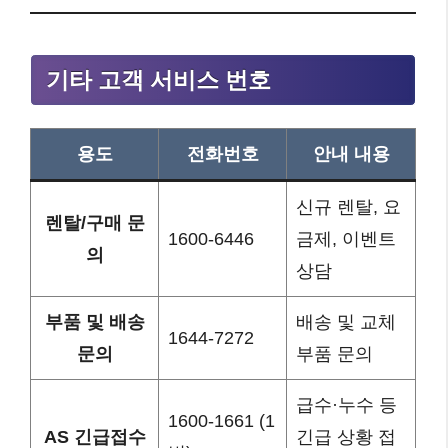
기타 고객 서비스 번호
용도
전화번호
안내 내용
신규 렌탈, 요
렌탈/구매 문
1600-6446
금제, 이벤트
의
상담
부품 및 배송
배송 및 교체
1644-7272
문의
부품 문의
급수·누수 등
1600-1661 (1
AS 긴급접수
긴급 상황 접