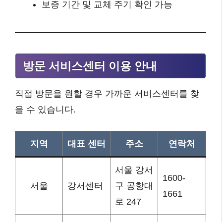
보증 기간 및 교체 주기 확인 가능
방문 서비스센터 이용 안내
직접 방문을 원할 경우 가까운 서비스센터를 찾
을 수 있습니다.
지역
대표 센터
주소
연락처
서울 강서
1600-
서울
강서센터
구 공항대
1661
로 247