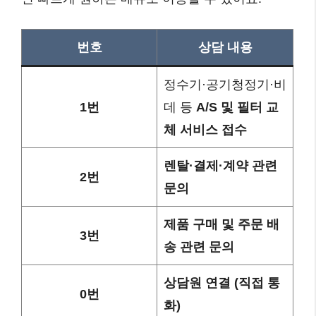
번호
상담 내용
정수기·공기청정기·비
1번
데 등
A/S 및 필터 교
체 서비스 접수
렌탈·결제·계약 관련
2번
문의
제품 구매 및 주문 배
3번
송 관련 문의
상담원 연결 (직접 통
0번
화)