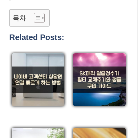
목차
Related Posts: