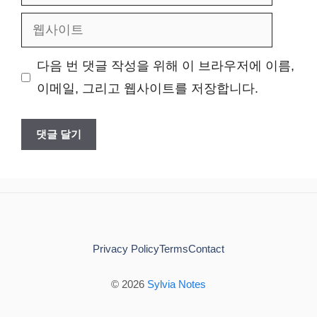
메
웹
일
사
다음 번 댓글 작성을 위해 이 브라우저에 이름,
이
이메일, 그리고 웹사이트를 저장합니다.
트
Privacy Policy
Terms
Contact
© 2026
Sylvia Notes