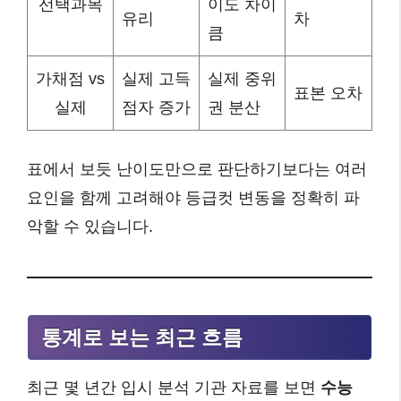
선택과목
이도 차이
유리
차
큼
가채점 vs
실제 고득
실제 중위
표본 오차
실제
점자 증가
권 분산
표에서 보듯 난이도만으로 판단하기보다는 여러
요인을 함께 고려해야 등급컷 변동을 정확히 파
악할 수 있습니다.
통계로 보는 최근 흐름
최근 몇 년간 입시 분석 기관 자료를 보면
수능