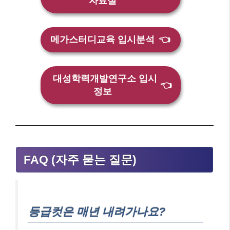
자료실
메가스터디교육 입시분석
👈
대성학력개발연구소 입시
👈
정보
FAQ (자주 묻는 질문)
등급컷은 매년 내려가나요?