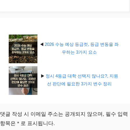
테
고
리
◀️
2026 수능 예상 등급컷, 등급 변동을 좌
우하는 3가지 요소
▶️
정시 4등급 대학 선택지 많나요?, 지원
선 판단에 필요한 3가지 변수 정리
댓글 작성 시 이메일 주소는 공개되지 않으며, 필수 입력
항목은 * 로 표시됩니다.