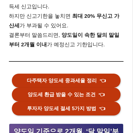
득세 신고입니다.
하지만 신고기한을 놓치면
최대 20% 무신고 가
산세
가 부과될 수 있어요.
결론부터 말씀드리면,
양도일이 속한 달의 말일
부터 2개월 이내
가 예정신고 기한입니다.
다주택자 양도세 중과세율 정리
👈
양도세 환급 받을 수 있는 조건
👈
투자자 양도세 절세 5가지 방법
👈
양도일 기준으로 2개월, ‘달 말일’부