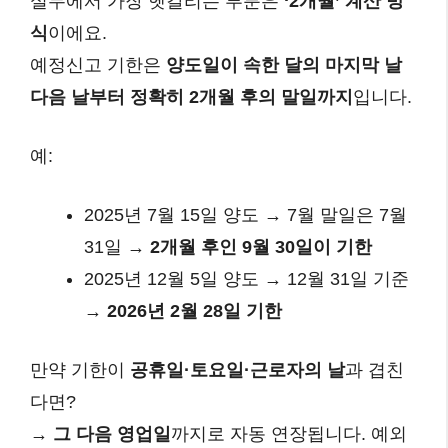
실무에서 가장 헷갈리는 부분은
‘2개월’ 계산 방
식
이에요.
예정신고 기한은
양도일이 속한 달의 마지막 날
다음 날부터 정확히 2개월 후의 말일까지
입니다.
예:
2025년 7월 15일 양도 → 7월 말일은 7월
31일 →
2개월 후인 9월 30일이 기한
2025년 12월 5일 양도 → 12월 31일 기준
→
2026년 2월 28일 기한
만약 기한이
공휴일·토요일·근로자의 날
과 겹친
다면?
→
그 다음 영업일
까지로 자동 연장됩니다. 예외