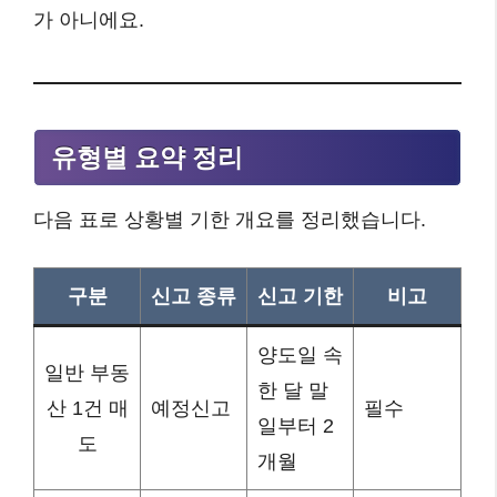
가 아니에요.
유형별 요약 정리
다음 표로 상황별 기한 개요를 정리했습니다.
구분
신고 종류
신고 기한
비고
양도일 속
일반 부동
한 달 말
산 1건 매
예정신고
필수
일부터 2
도
개월