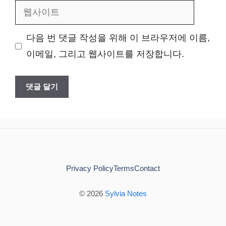
웹
일
사
다음 번 댓글 작성을 위해 이 브라우저에 이름,
이
이메일, 그리고 웹사이트를 저장합니다.
트
Privacy Policy
Terms
Contact
© 2026
Sylvia Notes