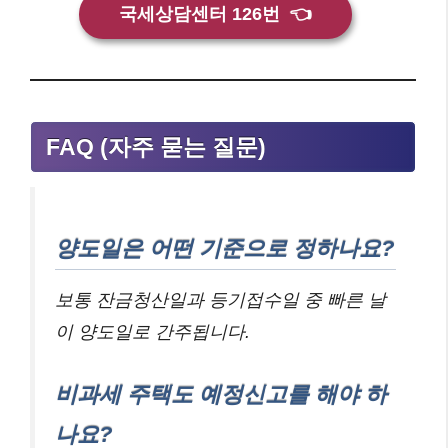
국세상담센터 126번
👈
FAQ (자주 묻는 질문)
양도일은 어떤 기준으로 정하나요?
보통 잔금청산일과 등기접수일 중 빠른 날
이 양도일로 간주됩니다.
비과세 주택도 예정신고를 해야 하
나요?