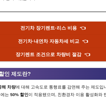
전기차 장기렌트·리스 비용
👈
전기차·내연차 자동차세 비교
👈
장기렌트 조건으로 차량비 절감
👈
할인 제도란?
공해 차량
에 대해 고속도로 통행료를 감면해 주는 제도입
당시에는
50% 할인
이 적용됐으며, 친환경차 이용 활성화와 