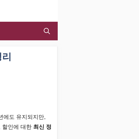
정리
5년에도 유지되지만,
료 할인에 대한
최신 정