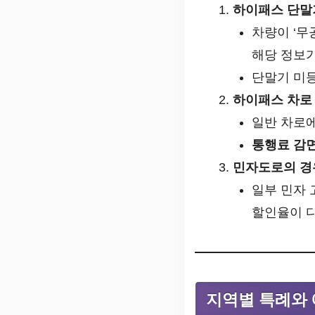
하이패스 단말기
차량이 ‘무
해당 정보가
단말기 미등
하이패스 차로
일반 차로에
통행료 감면
민자도로의 경
일부 민자 
할인율이 다
지역별 특례와 