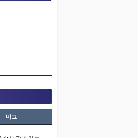
비고
 즉시 확인 가능