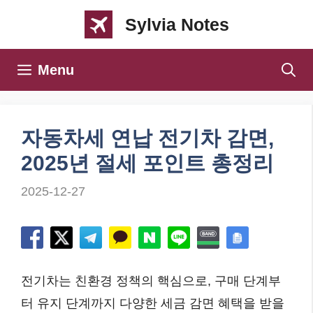
컨
Sylvia Notes
텐
츠
Menu
로
건
너
자동차세 연납 전기차 감면,
뛰
2025년 절세 포인트 총정리
기
2025-12-27
전기차는 친환경 정책의 핵심으로, 구매 단계부
터 유지 단계까지 다양한 세금 감면 혜택을 받을