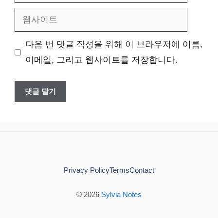
메
웹
일
사
다음 번 댓글 작성을 위해 이 브라우저에 이름,
이
이메일, 그리고 웹사이트를 저장합니다.
트
Privacy Policy
Terms
Contact
© 2026
Sylvia Notes