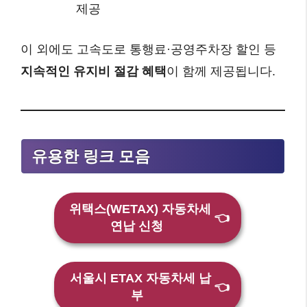
제공
이 외에도 고속도로 통행료·공영주차장 할인 등
지속적인 유지비 절감 혜택
이 함께 제공됩니다.
유용한 링크 모음
위택스(WETAX) 자동차세
👈
연납 신청
서울시 ETAX 자동차세 납
👈
부