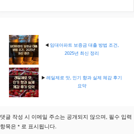
테
고
리
◀️
임대아파트 보증금 대출 방법 조건,
2025년 최신 정리
▶️
레딜제로 맛, 인기 향과 실제 체감 후기
요약
댓글 작성 시 이메일 주소는 공개되지 않으며, 필수 입력
항목은 * 로 표시됩니다.