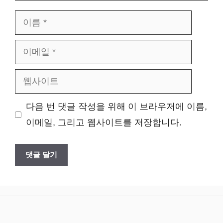
이
름
이
메
웹
일
사
다음 번 댓글 작성을 위해 이 브라우저에 이름,
이
이메일, 그리고 웹사이트를 저장합니다.
트