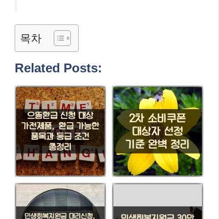
목차
Related Posts: