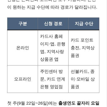
이 원하는 지급 수단에 따라 경로가 달라집니다.
구분
신청 경로
지급 수단
카드사 홈페
카드 포인트
이지·앱, 은행
온라인
충전, 지역상
앱, 지역사랑
품권
상품권 앱
주민센터 방
선불카드, 종
오프라인
문, 카드 연계
이·모바일 상
은행 영업점
품권
첫 주(9월 22일~26일)에는
출생연도 끝자리 요일