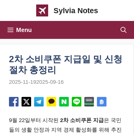
컨
Sylvia Notes
텐
츠
Menu
로
건
너
2차 소비쿠폰 지급일 및 신청
뛰
절차 총정리
기
2025-11-19
2025-09-16
9월 22일부터 시작된
2차 소비쿠폰 지급
은 국민
들의 생활 안정과 지역 경제 활성화를 위해 추진