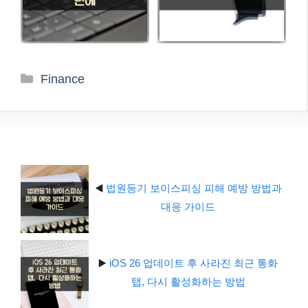
카
Finance
테
고
리
◀️
법원등기 보이스피싱 피해 예방 방법과
대응 가이드
▶️
iOS 26 업데이트 후 사라진 최근 통화
탭, 다시 활성화하는 방법