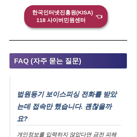
한국인터넷진흥원(KISA)
👈
118 사이버민원센터
FAQ (자주 묻는 질문)
법원등기 보이스피싱 전화를 받았
는데 접속만 했습니다. 괜찮을까
요?
개인정보를 입력하지 않았다면 금전 피해