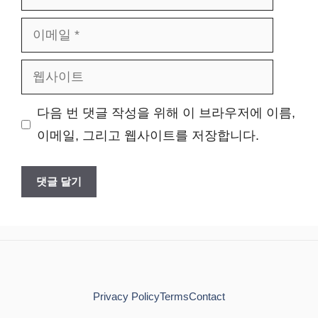
름
이
메
웹
일
사
다음 번 댓글 작성을 위해 이 브라우저에 이름,
이
이메일, 그리고 웹사이트를 저장합니다.
트
Privacy Policy
Terms
Contact