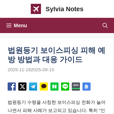
컨
Sylvia Notes
텐
츠
Menu
로
건
너
법원등기 보이스피싱 피해 예
뛰
방 방법과 대응 가이드
기
2025-11-19
2025-09-15
법원등기 수령을 사칭한 보이스피싱 전화가 늘어
나면서 피해 사례가 보고되고 있습니다. 특히 “인