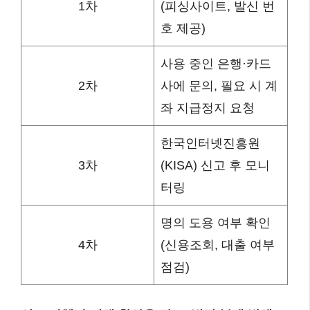
1차
(피싱사이트, 발신 번
호 제공)
사용 중인 은행·카드
2차
사에 문의, 필요 시 계
좌 지급정지 요청
한국인터넷진흥원
3차
(KISA) 신고 후 모니
터링
명의 도용 여부 확인
4차
(신용조회, 대출 여부
점검)