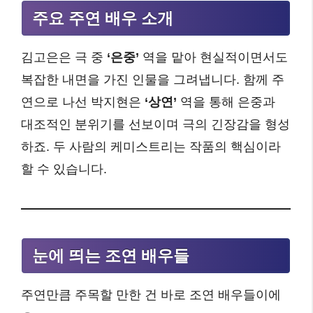
주요 주연 배우 소개
김고은은 극 중
‘은중’
역을 맡아 현실적이면서도
복잡한 내면을 가진 인물을 그려냅니다. 함께 주
연으로 나선 박지현은
‘상연’
역을 통해 은중과
대조적인 분위기를 선보이며 극의 긴장감을 형성
하죠. 두 사람의 케미스트리는 작품의 핵심이라
할 수 있습니다.
눈에 띄는 조연 배우들
주연만큼 주목할 만한 건 바로 조연 배우들이에