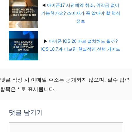
◀️
아이폰17 사전예약 취소, 위약금 없이
가능한가요? 소비자가 꼭 알아야 할 핵심
정보
▶️
아이폰 iOS 26 바로 설치해도 될까?
iOS 18.7과 비교한 현실적인 선택 가이드
댓글 작성 시 이메일 주소는 공개되지 않으며, 필수 입력
항목은 * 로 표시됩니다.
댓글 남기기
댓