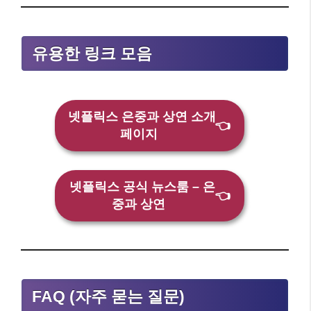
유용한 링크 모음
넷플릭스 은중과 상연 소개
👈
페이지
넷플릭스 공식 뉴스룸 – 은
👈
중과 상연
FAQ (자주 묻는 질문)