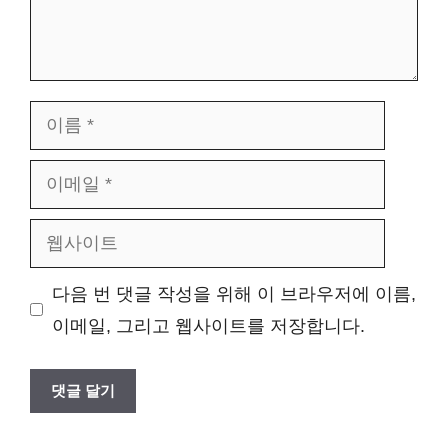
이
름
이
메
웹
일
사
다음 번 댓글 작성을 위해 이 브라우저에 이름,
이
이메일, 그리고 웹사이트를 저장합니다.
트