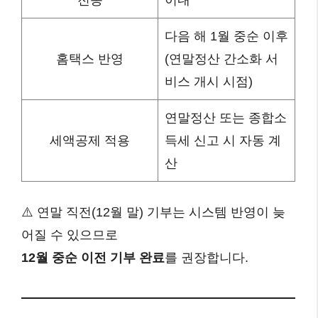
다음 해 1월 중순 이후
홈택스 반영
(연말정산 간소화 서
비스 개시 시점)
연말정산 또는 종합소
세액공제 적용
득세 신고 시 자동 계
산
⚠️ 연말 직전(12월 말) 기부는 시스템 반영이 늦
어질 수 있으므로
12월 중순 이전 기부 완료
를 권장합니다.