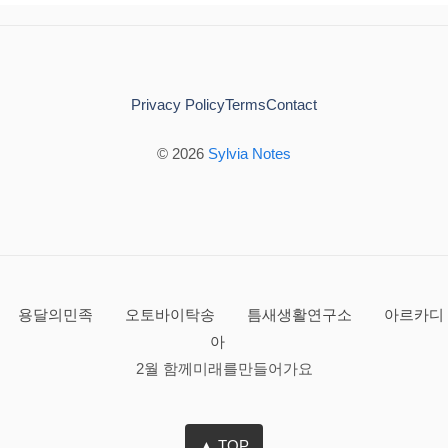
Privacy Policy
Terms
Contact
© 2026
Sylvia Notes
용달의민족
오토바이탁송
틈새생활연구소
아르카디
아
2월 함께미래를만들어가요
▲ TOP