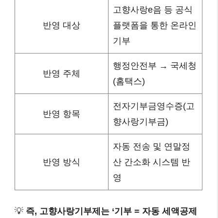
고향사랑e음 등 공식
반영 대상
플랫폼을 통한 온라인
기부
행정안전부 → 국세청
반영 주체
(홈택스)
전자기부금영수증(고
반영 항목
향사랑기부금)
자동 전송 및 연말정
반영 방식
산 간소화 시스템 반
영
💡
즉, 고향사랑기부제는 ‘기부 = 자동 세액공제