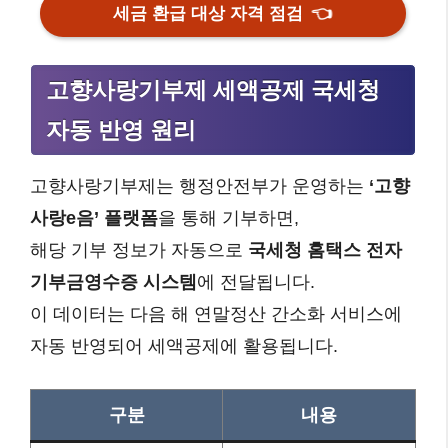
세금 환급 대상 자격 점검
👈
고향사랑기부제 세액공제 국세청
자동 반영 원리
고향사랑기부제는 행정안전부가 운영하는
‘고향
사랑e음’ 플랫폼
을 통해 기부하면,
해당 기부 정보가 자동으로
국세청 홈택스 전자
기부금영수증 시스템
에 전달됩니다.
이 데이터는 다음 해 연말정산 간소화 서비스에
자동 반영되어 세액공제에 활용됩니다.
구분
내용