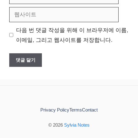
메
웹
일
사
다음 번 댓글 작성을 위해 이 브라우저에 이름,
이
이메일, 그리고 웹사이트를 저장합니다.
트
Privacy Policy
Terms
Contact
© 2026
Sylvia Notes