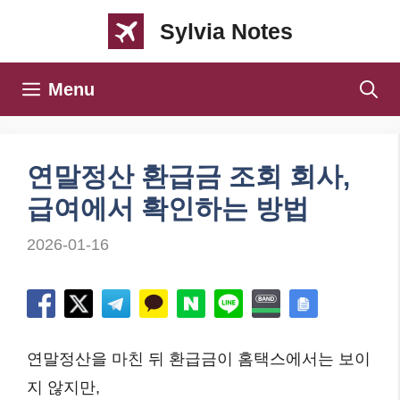
컨
Sylvia Notes
텐
츠
Menu
로
건
너
연말정산 환급금 조회 회사,
뛰
급여에서 확인하는 방법
기
2026-01-16
연말정산을 마친 뒤 환급금이 홈택스에서는 보이
지 않지만,