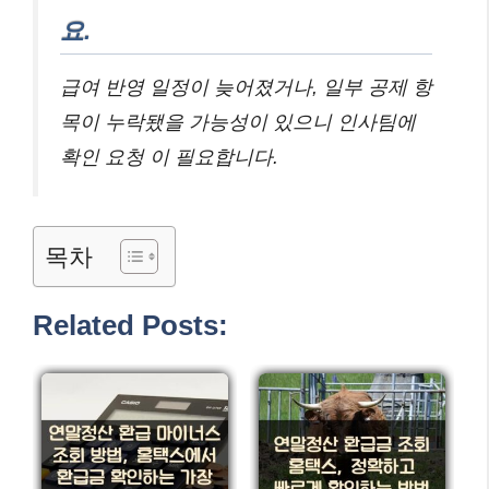
요.
급여 반영 일정이 늦어졌거나, 일부 공제 항
목이 누락됐을 가능성이 있으니 인사팀에
확인 요청 이 필요합니다.
목차
Related Posts: