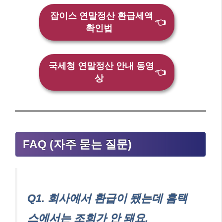
잡이스 연말정산 환급세액
👈
확인법
국세청 연말정산 안내 동영
👈
상
FAQ (자주 묻는 질문)
Q1. 회사에서 환급이 됐는데 홈택
스에서는 조회가 안 돼요.