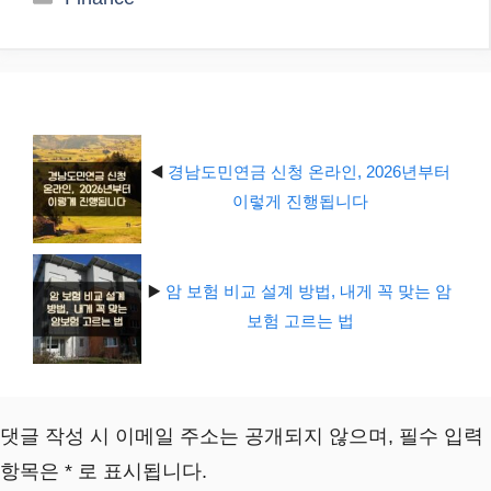
테
고
리
◀️
경남도민연금 신청 온라인, 2026년부터
이렇게 진행됩니다
▶️
암 보험 비교 설계 방법, 내게 꼭 맞는 암
보험 고르는 법
댓글 작성 시 이메일 주소는 공개되지 않으며, 필수 입력
항목은 * 로 표시됩니다.