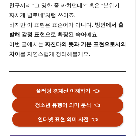
친구끼리 “그 영화 좀 짜치던데?” 혹은 “분위기
짜치게 별로네”처럼 쓰이죠.
하지만 이 표현은 표준어가 아니며,
방언에서 출
발해 감정 표현으로 확장된 속어
예요.
이번 글에서는
짜친다의 뜻과 기분 표현으로서의
차이
를 자연스럽게 정리해볼게요.
플러팅 경계선 이해하기
👈
청소년 유행어 의미 분석
👈
인터넷 표현 의미 사전
👈