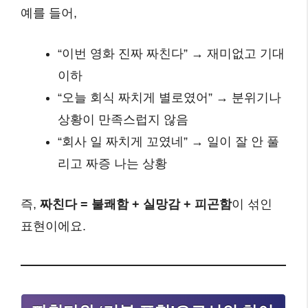
예를 들어,
“이번 영화 진짜 짜친다” → 재미없고 기대
이하
“오늘 회식 짜치게 별로였어” → 분위기나
상황이 만족스럽지 않음
“회사 일 짜치게 꼬였네” → 일이 잘 안 풀
리고 짜증 나는 상황
즉,
짜친다 = 불쾌함 + 실망감 + 피곤함
이 섞인
표현이에요.