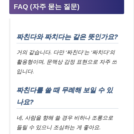
FAQ (자주 묻는 질문)
짜친다와 짜치다는 같은 뜻인가요?
거의 같습니다. 다만 ‘짜친다’는 ‘짜치다’의
활용형이며, 문맥상 감정 표현으로 자주 쓰
입니다.
짜친다를 쓸 때 무례해 보일 수 있
나요?
네, 사람을 향해 쓸 경우 비하나 조롱으로
들릴 수 있으니 조심하는 게 좋아요.