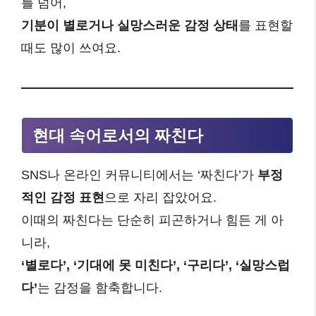
를 넘어,
기분이 별로거나 실망스러운 감정 상태
를 표현할
때도 많이 쓰여요.
현대 속어로서의 짜친다
SNS나 온라인 커뮤니티에서는 ‘짜친다’가
부정
적인 감정 표현
으로 자리 잡았어요.
이때의 짜친다는 단순히 피곤하거나 힘든 게 아
니라,
‘별로다’, ‘기대에 못 미친다’, ‘구리다’, ‘실망스럽
다’
는 감정을 함축합니다.