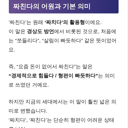
짜친다의 어원과 기본 의미
‘짜친다’는 원래
‘짜치다’의 활용형
이에요.
이 말은
경상도 방언
에서 비롯된 것으로, 처음에
는 “쪼들리다”, “살림이 빠듯하다” 같은 뜻이었어
요.
즉, “요즘 돈이 없어서 짜친다”는 말은
“경제적으로 힘들다 / 형편이 빠듯하다”
는 의미
로 쓰였던 거예요.
하지만 지금의 세대에서는 이 말이 훨씬 넓은 의
미로 변했습니다.
‘짜치다’, ‘짜친다’는 단순히 형편이 어려운 상태