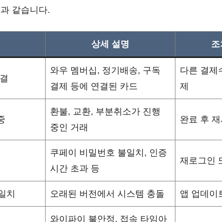
과 같습니다.
상세 설명
조
와우 멤버십, 정기배송, 구독
다른 결제
연결
결제 등에 연결된 카드
제
환불, 교환, 부분취소가 진행
중
완료 후 
중인 거래
쿠페이 비밀번호 불일치, 인증
재로그인 
시간 초과 등
불일치
오래된 버전에서 시스템 충돌
앱 업데이
와이파이 불안정, 접속 타임아