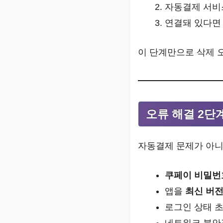
자동결제 서비스
연결돼 있다
이 단계만으로 삭제 
오류 해결 2단
자동결제 문제가 아
쿠페이 비밀번
앱을
최신 버
로그인 상태 
네트워크 불안