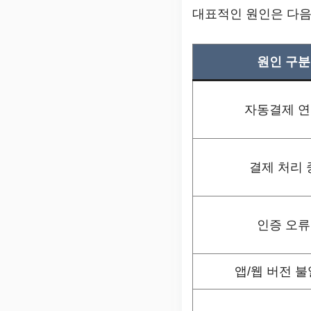
대표적인 원인은 다음
원인 구분
자동결제 
결제 처리 
인증 오류
앱/웹 버전 