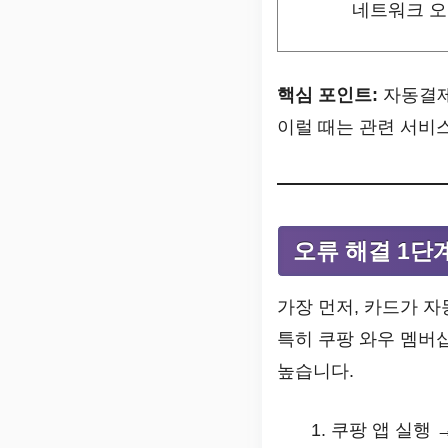
네트워크 
핵심 포인트:
자동결제
이럴 때는 관련 서비
오류 해결 1단
가장 먼저, 카드가 
특히 쿠팡 와우 멤버
높습니다.
쿠팡 앱 실행 