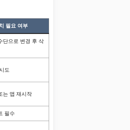
치 필요 여부
수단으로 변경 후 삭
재시도
또는 앱 재시작
트 필수