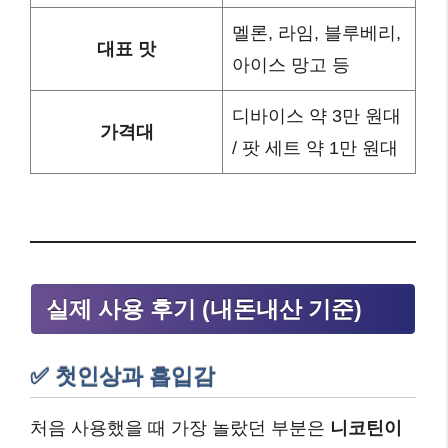
멜론, 라임, 블루베리,
대표 맛
아이스 망고 등
디바이스 약 3만 원대
가격대
/ 팟 세트 약 1만 원대
실제 사용 후기 (내돈내산 기준)
✅ 첫인상과 흡입감
처음 사용했을 때 가장 놀랐던 부분은
니코틴이