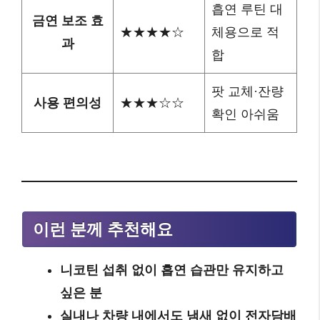
흡연 루틴 대
금연 보조 효
★★★★☆
체용으로 적
과
합
팟 교체·잔량
사용 편의성
★★★☆☆
확인 아쉬움
이런 분께 추천해요
니코틴 섭취 없이 흡연 습관만 유지하고
싶은 분
실내나 차량 내에서도 냄새 없이 전자담배