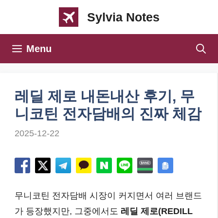
컨
Sylvia Notes
텐
츠
Menu
로
건
너
레딜 제로 내돈내산 후기, 무
뛰
니코틴 전자담배의 진짜 체감
기
2025-12-22
무니코틴 전자담배 시장이 커지면서 여러 브랜드
가 등장했지만, 그중에서도
레딜 제로(REDILL