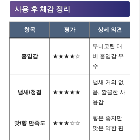
사용 후 체감 정리
항목
평가
상세 의견
무니코틴 대
흡입감
★★★★☆
비 흡입감 우
수
냄새 거의 없
냄새/청결
★★★★★
음, 깔끔한 사
용감
향은 좋지만
맛/향 만족도
★★★☆☆
맛은 약한 편