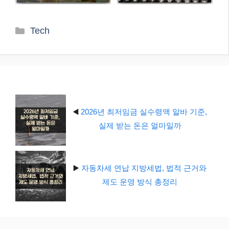
카
Tech
테
고
리
◀️
2026년 최저임금 실수령액 알바 기준,
실제 받는 돈은 얼마일까
▶️
자동차세 연납 지방세법, 법적 근거와
제도 운영 방식 총정리