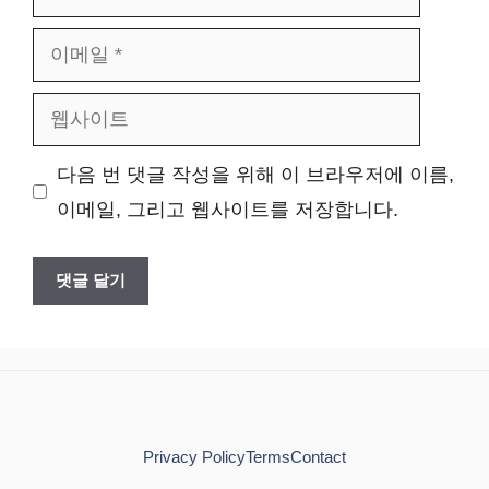
름
이
메
웹
일
사
다음 번 댓글 작성을 위해 이 브라우저에 이름,
이
이메일, 그리고 웹사이트를 저장합니다.
트
Privacy Policy
Terms
Contact