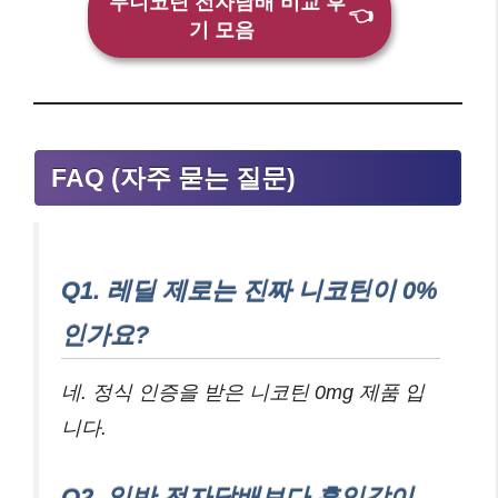
무니코틴 전자담배 비교 후
👈
기 모음
FAQ (자주 묻는 질문)
Q1. 레딜 제로는 진짜 니코틴이 0%
인가요?
네. 정식 인증을 받은 니코틴 0mg 제품 입
니다.
Q2. 일반 전자담배보다 흡입감이