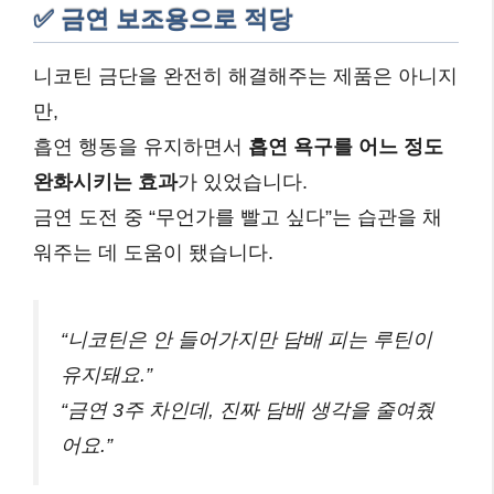
✅ 금연 보조용으로 적당
니코틴 금단을 완전히 해결해주는 제품은 아니지
만,
흡연 행동을 유지하면서
흡연 욕구를 어느 정도
완화시키는 효과
가 있었습니다.
금연 도전 중 “무언가를 빨고 싶다”는 습관을 채
워주는 데 도움이 됐습니다.
“니코틴은 안 들어가지만 담배 피는 루틴이
유지돼요.”
“금연 3주 차인데, 진짜 담배 생각을 줄여줬
어요.”