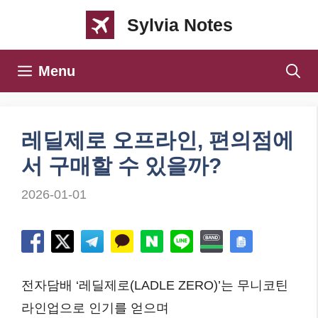
컨
Sylvia Notes
텐
츠
Menu
로
건
너
레딜제로 오프라인, 편의점에
뛰
서 구매할 수 있을까?
기
2026-01-01
전자담배 ‘레딜제로(LADLE ZERO)’는 무니코틴
라인업으로 인기를 얻으며