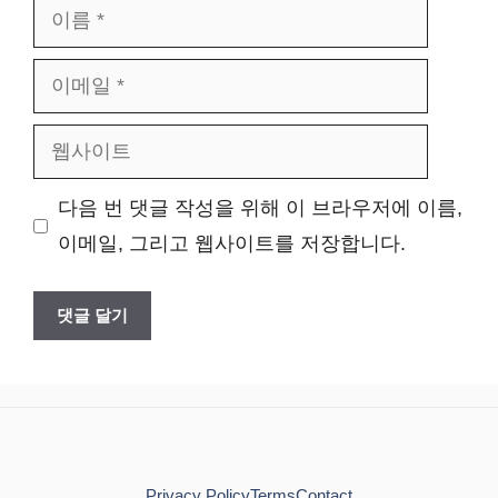
이
름
이
메
웹
일
사
다음 번 댓글 작성을 위해 이 브라우저에 이름,
이
이메일, 그리고 웹사이트를 저장합니다.
트
Privacy Policy
Terms
Contact