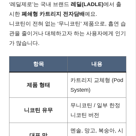
‘레딜제로’는 국내 브랜드
레딜(LADLE)
에서 출
시한
폐쇄형 카트리지 전자담배
예요.
니코틴이 전혀 없는 ‘무니코틴’ 제품으로, 흡연 습
관을 줄이거나 대체하고자 하는 사용자에게 인기
가 많습니다.
항목
내용
카트리지 교체형 (Pod
제품 형태
System)
무니코틴 / 일부 한정
니코틴 유무
니코틴 버전
멘솔, 망고, 복숭아, 시
대표 맛