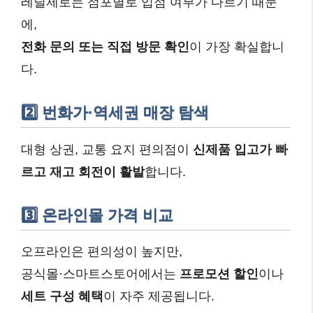
레딜제로는 점포별로 입점 여부가 다르기 때문
에,
전화 문의 또는 직접 방문 확인
이 가장 확실합니
다.
2️⃣ 번화가·역세권 매장 탐색
대형 상권, 교통 요지 편의점이
신제품 입고가 빠
르고 재고 회전이 활발
합니다.
3️⃣ 온라인몰 가격 비교
오프라인은 편의성이 높지만,
공식몰·스마트스토어에서는
프로모션 할인
이나
세트 구성 혜택
이 자주 제공됩니다.