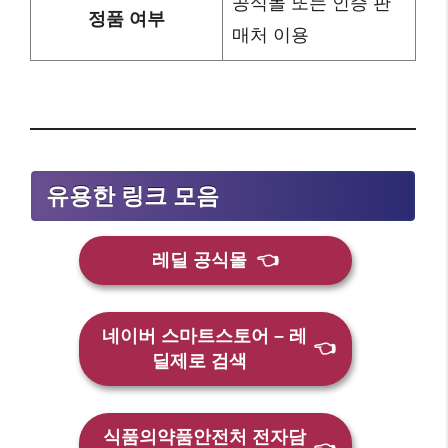
공식몰 또는 인증 판
정품 여부
매처 이용
유용한 링크 모음
레딜 공식몰
👈
네이버 스마트스토어 – 레
👈
딜제로 검색
식품의약품안전처 전자담