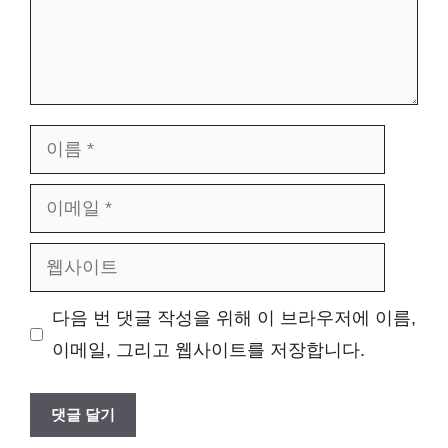
이
름
이
메
웹
일
사
다음 번 댓글 작성을 위해 이 브라우저에 이름,
이
이메일, 그리고 웹사이트를 저장합니다.
트