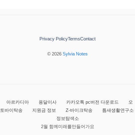
Privacy Policy
Terms
Contact
© 2026
Sylvia Notes
아르카디아
용달이사
카카오톡 pc버전 다운로드
오
토바이탁송
지원금 정보
Z-바이크탁송
틈새생활연구소
정보탐색소
2월 함께미래를만들어가요