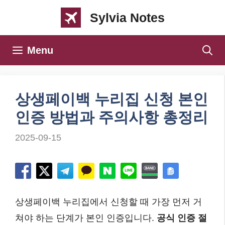
컨
Sylvia Notes
텐
츠
Menu
로
건
너
상생페이백 누리집 신청 본인
뛰
인증 방법과 주의사항 총정리
기
2025-09-15
상생페이백 누리집에서 신청할 때 가장 먼저 거
쳐야 하는 단계가 본인 인증입니다.
공식 인증 절