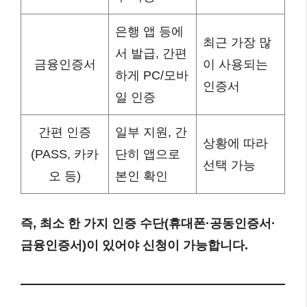
은행 앱 등에
최근 가장 많
서 발급, 간편
금융인증서
이 사용되는
하게 PC/모바
인증서
일 인증
간편 인증
일부 지원, 간
상황에 따라
(PASS, 카카
단히 앱으로
선택 가능
오 등)
본인 확인
즉, 최소 한 가지 인증 수단(휴대폰·공동인증서·
금융인증서)이 있어야 신청이 가능합니다.