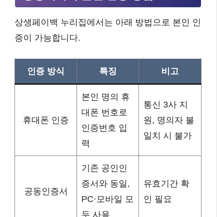
상생페이백 누리집에서는 아래 방법으로 본인 인
증이 가능합니다.
인증 방식
특징
비고
본인 명의 휴
통신 3사 지
대폰 번호로
휴대폰 인증
원, 명의자 불
인증번호 입
일치 시 불가
력
기존 공인인
증서와 동일,
유효기간 확
공동인증서
PC·모바일 모
인 필요
두 사용