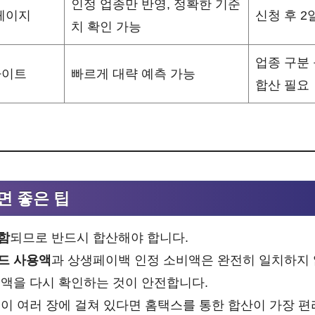
인정 업종만 반영, 정확한 기준
페이지
신청 후 2
치 확인 가능
업종 구분
사이트
빠르게 대략 예측 가능
합산 필요
면 좋은 팁
함
되므로 반드시 합산해야 합니다.
드 사용액
과 상생페이백 인정 소비액은 완전히 일치하지 
준액을 다시 확인하는 것이 안전합니다.
이 여러 장에 걸쳐 있다면 홈택스를 통한 합산이 가장 편