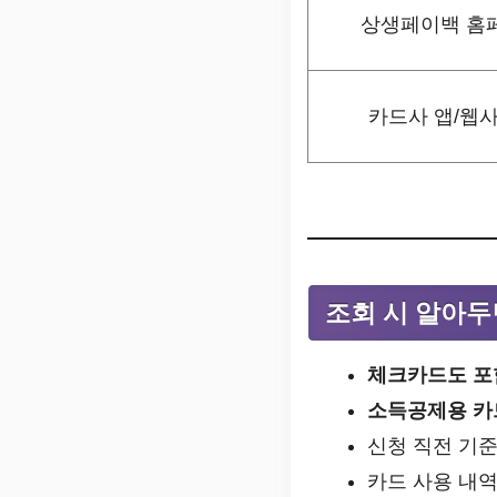
상생페이백 홈
카드사 앱/웹
조회 시 알아두
체크카드도 포
소득공제용 카
신청 직전 기
카드 사용 내역