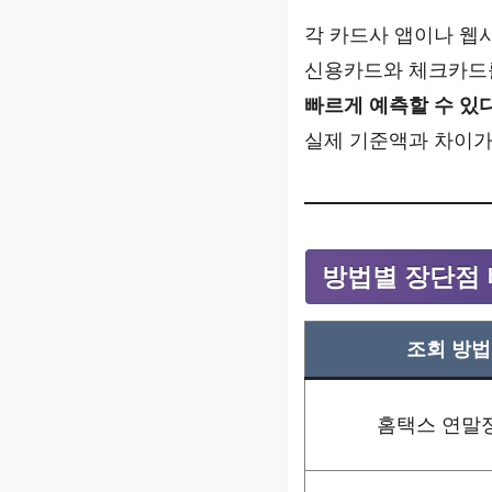
각 카드사 앱이나 웹
신용카드와 체크카드를
빠르게 예측할 수 있
실제 기준액과 차이가
방법별 장단점
조회 방법
홈택스 연말