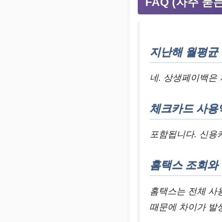
FAQ (자주 묻
지난해 월평균
네. 상생페이백은
체크카드 사용
포함됩니다. 신용
홈택스 조회와
홈택스는 전체 사
때문에 차이가 발