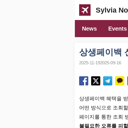
컨
Sylvia No
텐
츠
News
Events
로
건
너
상생페이백 
뛰
2025-11-19
2025-09-16
기
상생페이백 혜택을 받
어떤 방식으로 조회할 
페이지를 통한 조회 
불필요한 오류를 피할