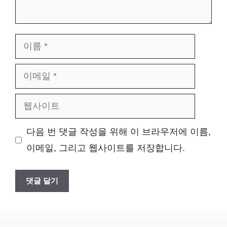
이
름
이
메
웹
일
사
다음 번 댓글 작성을 위해 이 브라우저에 이름,
이
이메일, 그리고 웹사이트를 저장합니다.
트