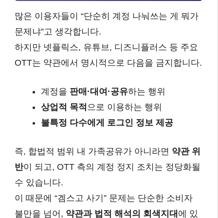
많은 이용자들이 “단순히 계정 나눠쓰는 게 뭐가
문제냐”고 생각합니다.
하지만 넷플릭스, 유튜브, 디즈니플러스 등 주요
OTT는 약관에서 명시적으로 다음을 금지합니다.
계정을
판매·대여·공유
하는 행위
상업적 목적
으로 이용하는 행위
불특정 다수에게 로그인 정보 제공
즉, 합법적 범위 내 가족공유가 아니라면
약관 위
반
이 되고, OTT 측의 계정 정지 조치는 정당화될
수 있습니다.
이 때문에 “겜스고 사기” 문제는 단순한 소비자
불만을 넘어,
약관과 법적 해석의 회색지대
에 있