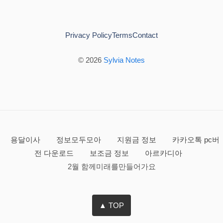
Privacy Policy
Terms
Contact
© 2026
Sylvia Notes
용달이사
정보모두모아
지원금 정보
카카오톡 pc버
전 다운로드
보조금 정보
아르카디아
2월 함께미래를만들어가요
▲ TOP