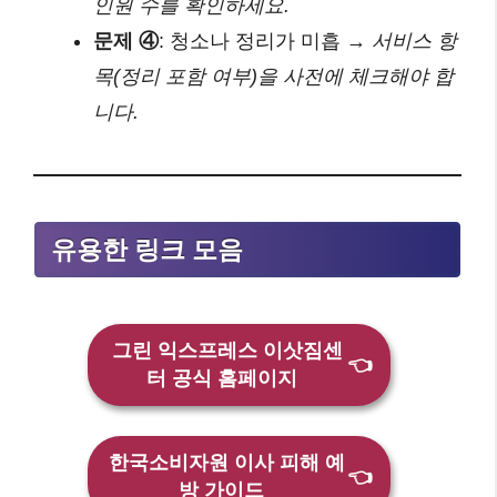
인원 수를 확인하세요.
문제 ④
: 청소나 정리가 미흡 →
서비스 항
목(정리 포함 여부)을 사전에 체크해야 합
니다.
유용한 링크 모음
그린 익스프레스 이삿짐센
👈
터 공식 홈페이지
한국소비자원 이사 피해 예
👈
방 가이드