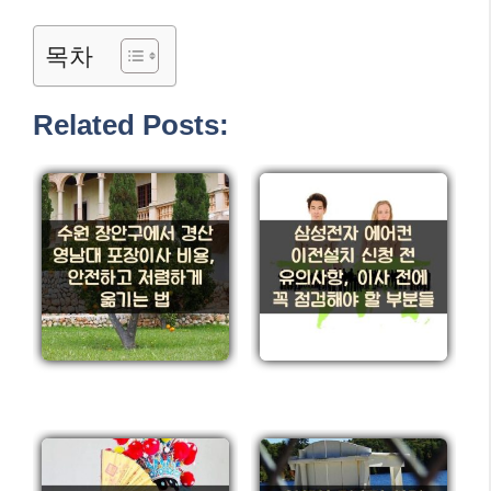
목차
Related Posts: