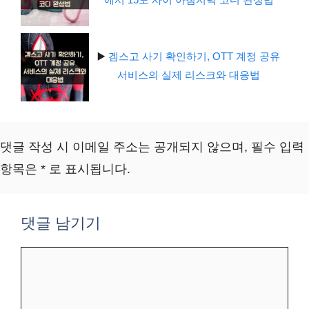
▶️
겜스고 사기 확인하기, OTT 계정 공유
서비스의 실제 리스크와 대응법
댓글 작성 시 이메일 주소는 공개되지 않으며, 필수 입력
항목은 * 로 표시됩니다.
댓글 남기기
댓
글