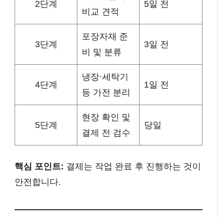
2단계
5일 전
비교 견적
포장자재 준
3단계
3일 전
비 및 분류
냉장·세탁기
4단계
1일 전
등 가전 분리
현장 확인 및
5단계
당일
결제 전 검수
핵심 포인트:
결제는 작업 완료 후 진행하는 것이
안전합니다.