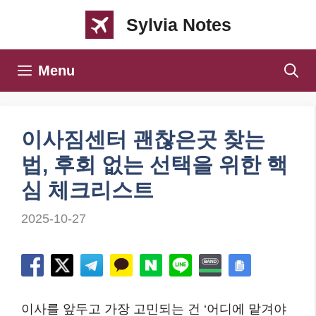
컨
Sylvia Notes
텐
츠
Menu
로
건
너
이사짐센터 괜찮은곳 찾는
뛰
법, 후회 없는 선택을 위한 핵
기
심 체크리스트
2025-10-27
이사를 앞두고 가장 고민되는 건 ‘어디에 맡겨야