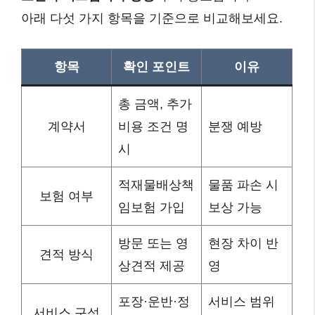
아래 다섯 가지 항목을 기준으로 비교해보세요.
항목
확인 포인트
이유
총 금액, 추가
계약서
비용 조건 명
분쟁 예방
시
적재물배상책
물품 파손 시
보험 여부
임보험 가입
보상 가능
방문 또는 영
현장 차이 반
견적 방식
상견적 제공
영
포장·운반·정
서비스 범위
서비스 구성