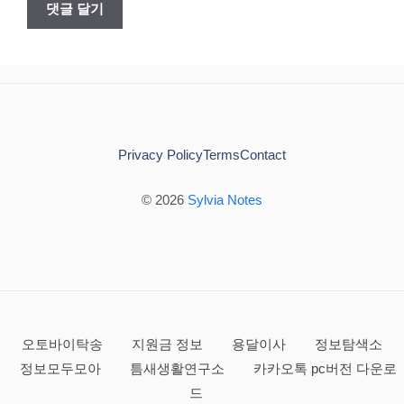
Privacy Policy
Terms
Contact
© 2026
Sylvia Notes
오토바이탁송
지원금 정보
용달이사
정보탐색소
정보모두모아
틈새생활연구소
카카오톡 pc버전 다운로
드