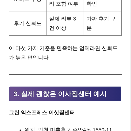
리 포함 여부
확인
실제 리뷰 3
가짜 후기 구
후기 신뢰도
건 이상
분
이 다섯 가지 기준을 만족하는 업체라면 신뢰도
가 높은 편입니다.
3. 실제 괜찮은 이사짐센터 예시
그린 익스프레스 이삿짐센터
위치: 인천 미추홀구 주안4동 1550-11