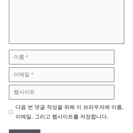
이
름
이
메
웹
일
사
다음 번 댓글 작성을 위해 이 브라우저에 이름,
이
이메일, 그리고 웹사이트를 저장합니다.
트